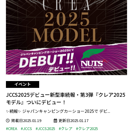
イベント
JCCS2025デビュー新型車続報・第3弾『クレア2025
モデル』ついにデビュー！
✨続報✨ ジャパンキャンピングカーショー2025で デビ...
掲載日2025.01.19
更新日2025.01.17
#CREA
#JCCS
#JCCS2025
#クレア
#クレア2025