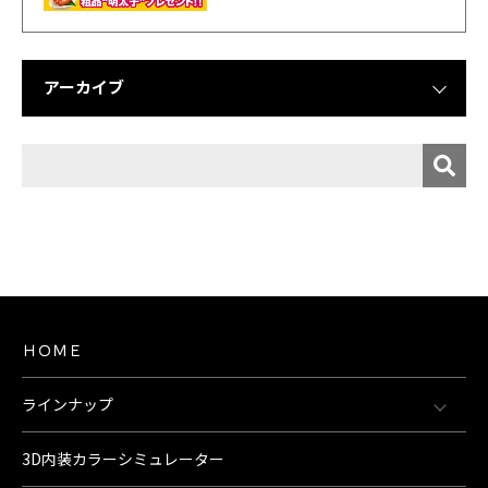
アーカイブ
ＨＯＭＥ
ラインナップ
3D内装カラーシミュレーター