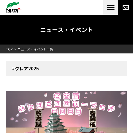
日本最大級のキャンピングカーメーカー
ナッツ
RV[テレビCM放送]
ニュース・イベント
TOP
ニュース・イベント一覧
#クレア2025