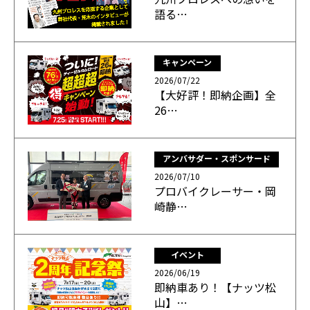
語る…
キャンペーン
2026/07/22
【大好評！即納企画】全
26…
アンバサダー・スポンサード
2026/07/10
プロバイクレーサー・岡
崎静…
イベント
2026/06/19
即納車あり！【ナッツ松
山】…