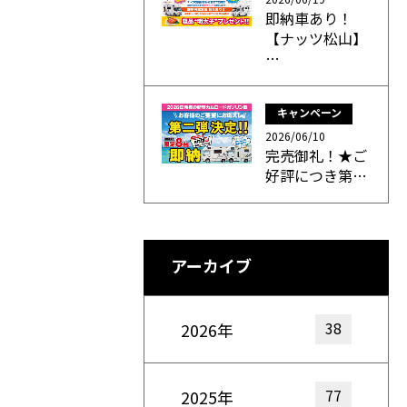
即納車あり！
【ナッツ松山】
…
キャンペーン
2026/06/10
完売御礼！★ご
好評につき第…
アーカイブ
38
2026年
77
2025年