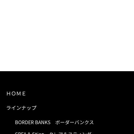
ＨＯＭＥ
ラインナップ
BORDER BANKS ボーダーバンクス