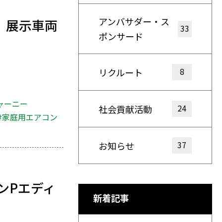
アンバサダー・ス
E』展示車両
33
ポンサード
8
リクルート
ャーニー
24
社会貢献活動
#家庭用エアコン
37
お知らせ
ンPエディ
新着記事