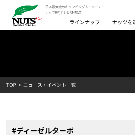
日本最大級のキャンピングカーメーカー
ナッツRV[テレビCM放送]
ラインナップ
ナッツを
TOP
ニュース・イベント一覧
#ディーゼルターボ