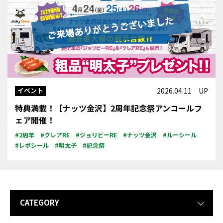
イベント
2026.04.11 UP
特典満載！【ナッツ金沢】2周年記念祭アンコールフ
ェア開催！
#2周年
#クレアRE
#ジョリビーRE
#ナッツ金沢
#ルーシール
#レボシール
#明太子
#記念祭
CATEGORY