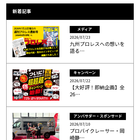
新着記事
メディア
2026/07/23
九州プロレスへの想いを
語る…
キャンペーン
2026/07/22
【大好評！即納企画】全
26…
アンバサダー・スポンサード
2026/07/10
プロバイクレーサー・岡
崎静…