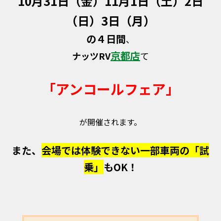
10月31日（金）11月1日（土）2日
（日）3日（月）
の４日間
、
京都店
ナッツRV
て
「アンコールフェア」
が開催されます。
また、
会場では体験できない一部車両の「試
乗」
もOK！