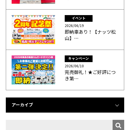
イベント
2026/06/19
即納車あり！【ナッツ松
山】…
キャンペーン
2026/06/10
完売御礼！★ご好評につ
き第…
アーカイブ