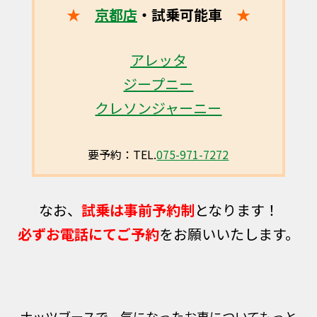
★
京都店
・試乗可能車
★
アレッタ
ジープニー
クレソンジャーニー
要予約：TEL.
075-971-7272
なお、
試乗は事前予約制
となります！
必ずお電話にてご予約
をお願いいたします。
ナッツブースで、気になったお車についてもっと