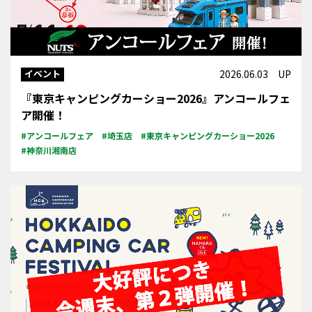
イベント
2026.06.03 UP
『東京キャンピングカーショー2026』アンコールフェ
ア開催！
#アンコールフェア
#埼玉店
#東京キャンピングカーショー2026
#神奈川湘南店