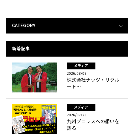
CATEGORY
新着記事
メディア
2026/08/08
株式会社ナッツ・リクル
ート…
メディア
2026/07/23
九州プロレスへの想いを
語る…