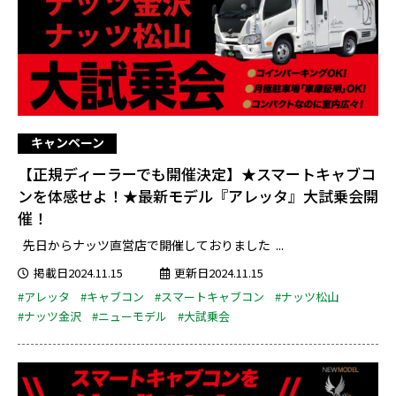
キャンペーン
【正規ディーラーでも開催決定】★スマートキャブコ
ンを体感せよ！★最新モデル『アレッタ』大試乗会開
催！
先日からナッツ直営店で開催しておりました ...
掲載日2024.11.15
更新日2024.11.15
#アレッタ
#キャブコン
#スマートキャブコン
#ナッツ松山
#ナッツ金沢
#ニューモデル
#大試乗会