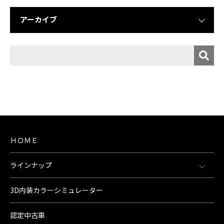
アーカイブ
ＨＯＭＥ
ラインナップ
3D内装カラーシミュレーター
認定中古車