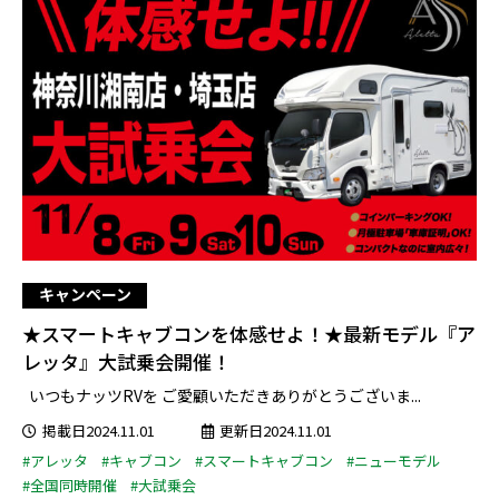
キャンペーン
★スマートキャブコンを体感せよ！★最新モデル『ア
レッタ』大試乗会開催！
いつもナッツRVを ご愛顧いただきありがとうございま...
掲載日2024.11.01
更新日2024.11.01
#アレッタ
#キャブコン
#スマートキャブコン
#ニューモデル
#全国同時開催
#大試乗会