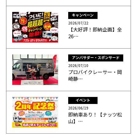
キャンペーン
2026/07/22
【大好評！即納企画】全
26…
アンバサダー・スポンサード
2026/07/10
プロバイクレーサー・岡
崎静…
イベント
2026/06/19
即納車あり！【ナッツ松
山】…