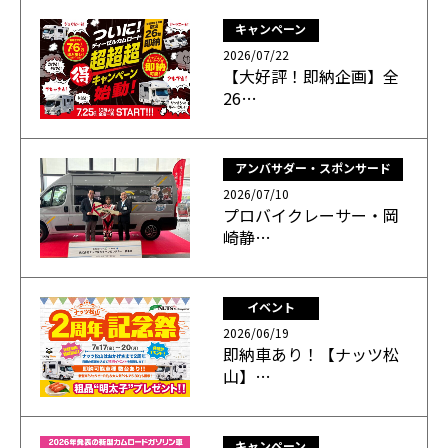
キャンペーン
2026/07/22
【大好評！即納企画】全
26…
アンバサダー・スポンサード
2026/07/10
プロバイクレーサー・岡
崎静…
イベント
2026/06/19
即納車あり！【ナッツ松
山】…
キャンペーン