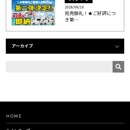
2026/06/10
完売御礼！★ご好評につ
き第…
アーカイブ
ＨＯＭＥ