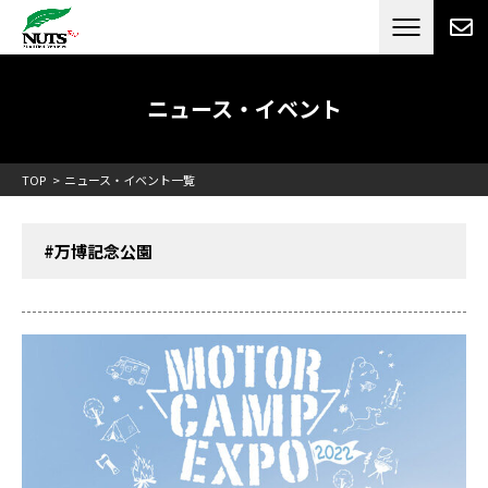
日本最大級のキャンピングカーメーカー
ナッツ
RV[テレビCM放送]
ニュース・イベント
TOP
ニュース・イベント一覧
#万博記念公園