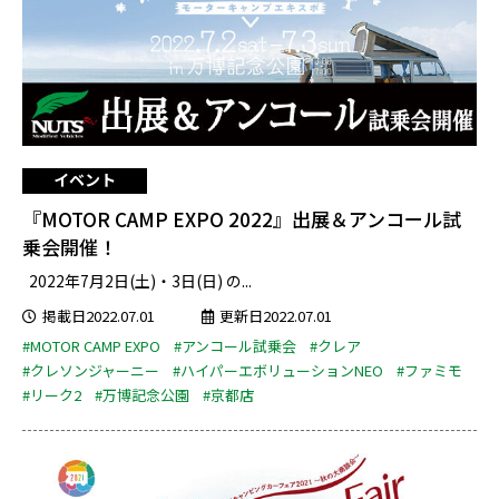
イベント
『MOTOR CAMP EXPO 2022』出展＆アンコール試
乗会開催！
2022年7月2日(土)・3日(日) の...
掲載日2022.07.01
更新日2022.07.01
#MOTOR CAMP EXPO
#アンコール試乗会
#クレア
#クレソンジャーニー
#ハイパーエボリューションNEO
#ファミモ
#リーク2
#万博記念公園
#京都店