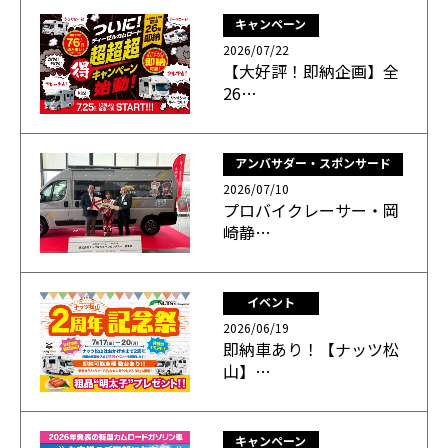
キャンペーン
2026/07/22
【大好評！即納企画】全
26…
アンバサダー・スポンサード
2026/07/10
プロバイクレーサー・岡
崎静…
イベント
2026/06/19
即納車あり！【ナッツ松
山】…
キャンペーン