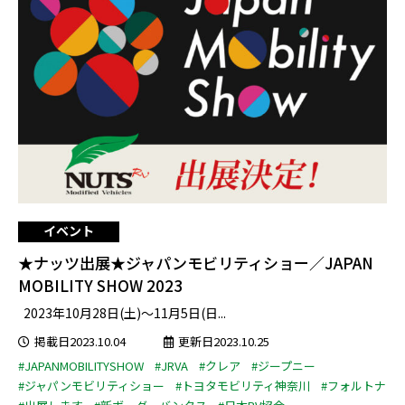
イベント
★ナッツ出展★ジャパンモビリティショー／JAPAN
MOBILITY SHOW 2023
2023年10月28日(土)～11月5日(日...
掲載日2023.10.04
更新日2023.10.25
#JAPANMOBILITYSHOW
#JRVA
#クレア
#ジープニー
#ジャパンモビリティショー
#トヨタモビリティ神奈川
#フォルトナ