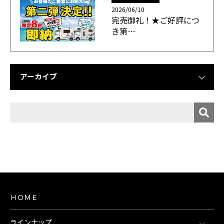
2026/06/10
完売御礼！★ご好評につ
き第…
アーカイブ
ＨＯＭＥ
ラインナップ