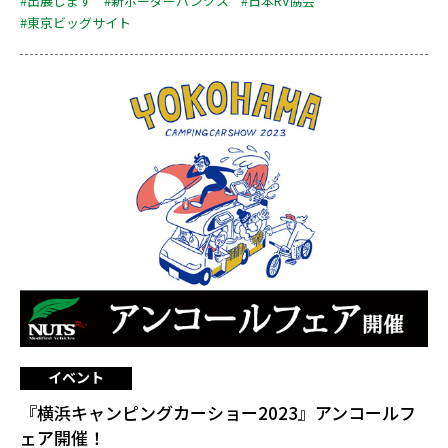
#出展します
#新ボーダーバンクス
#日本RV協会
#東京ビッグサイト
イベント
『横浜キャンピングカーショー2023』アンコールフ
ェア開催！