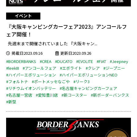
イベント
『大阪キャンピングカーフェア2023』アンコールフ
ェア開催！
先週末まで開催されていました 『大阪キャン...
掲載日2023.09.16
更新日2023.09.26
#BORDERBANKS
#CREA
#DUCATO
#EVOLITE
#FIAT
#Jeepney
#leekIII
#アンコールフェア
#エボライト
#クレア
#ジープニー
#ハイパーエボリューション
#ハイパーエボリューションNEO
#フォルトナ
#ポートメッセなごや
#リーク3
#リチウムイオンバッテリー
#名古屋キャンピングカーフェア
#名古屋一宮店
#愛知豊川店
#新コースター
#新ボーダーバンクス
#新型