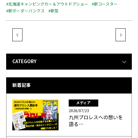
#北海道キャンピングカー＆アウトドアショー
#新コースター
#新ボーダーバンクス
#新型
CATEGORY
新着記事
メディア
2026/07/23
九州プロレスへの想いを
語る…