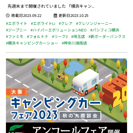
先週末まで開催されていました 『横浜キャン...
掲載日2023.09.22
更新日2023.10.25
#エボライト
#エボライトLi
#クレア
#クレソンジャーニー
#ジープニー
#ハイパーエボリューションNEO
#パシフィコ横浜
#ファミモ
#フォルトナ
#リーク3
#埼玉店
#新ボーダーバンクス
#横浜キャンピングカーショー
#神奈川湘南店