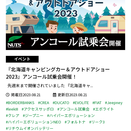
イベント
『北海道キャンピングカー＆アウトドアショー
2023』アンコール試乗会開催！
先週末まで開催されていました 『北海道キャ...
掲載日2023.08.21
更新日2023.08.21
#BORDERBANKS
#CREA
#DUCATO
#EVOLITE
#FIAT
#Jeepney
#leekIII
#アクセスサッポロ
#アンコール試乗会
#エボライト
#クレア
#ジープニー
#ハイパーエボリューション
#ハイパーエボリューションNEO
#フォルトナ
#リーク3
#リチウムイオンバッテリー