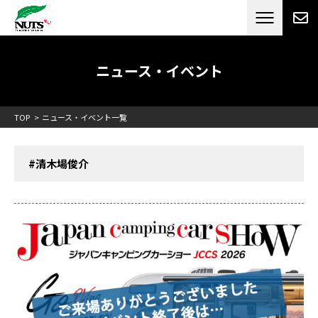
日本最大級のキャンピングカーメーカー
ナッツ
RV[テレビCM放送]
ニュース・イベント
TOP
ニュース・イベント一覧
#清木場俊介