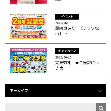
イベント
2026/06/19
即納車あり！【ナッツ松
山】…
キャンペーン
2026/06/10
完売御礼！★ご好評につ
き第…
アーカイブ