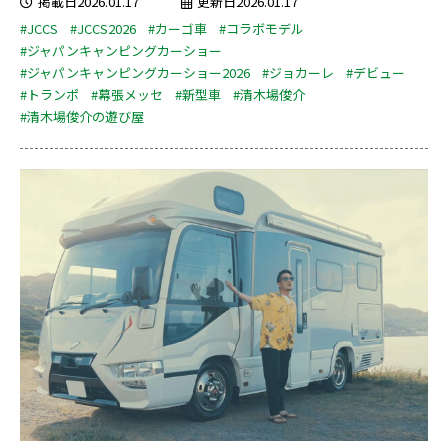
掲載日2026.01.17
更新日2026.01.17
#JCCS
#JCCS2026
#カーゴ車
#コラボモデル
#ジャパンキャンピングカーショー
#ジャパンキャンピングカーショー2026
#ジョカーレ
#デビュー
#トランポ
#幕張メッセ
#新型車
#清木場俊介
#清木場俊介の遊び屋