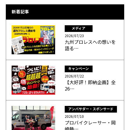
新着記事
メディア
2026/07/23
九州プロレスへの想いを
語る…
キャンペーン
2026/07/22
【大好評！即納企画】全
26…
アンバサダー・スポンサード
2026/07/10
プロバイクレーサー・岡
崎静…