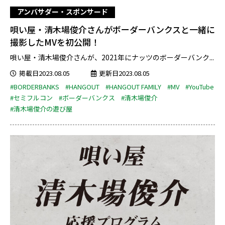
アンバサダー・スポンサード
唄い屋・清木場俊介さんがボーダーバンクスと一緒に
撮影したMVを初公開！
唄い屋・清木場俊介さんが、2021年にナッツのボーダーバンク...
掲載日2023.08.05
更新日2023.08.05
#BORDERBANKS
#HANGOUT
#HANGOUT FAMILY
#MV
#YouTube
#セミフルコン
#ボーダーバンクス
#清木場俊介
#清木場俊介の遊び屋