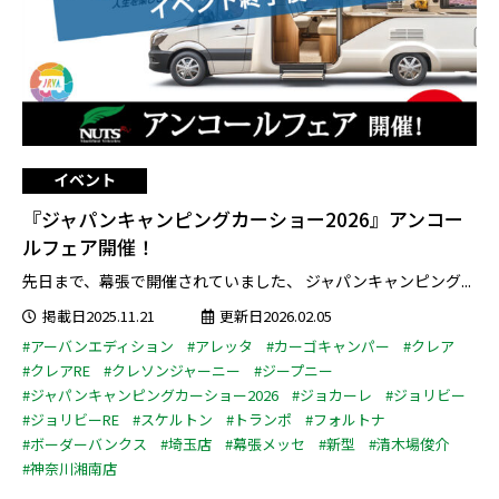
イベント
『ジャパンキャンピングカーショー2026』アンコー
ルフェア開催！
先日まで、幕張で開催されていました、 ジャパンキャンピング...
掲載日2025.11.21
更新日2026.02.05
#アーバンエディション
#アレッタ
#カーゴキャンパー
#クレア
#クレアRE
#クレソンジャーニー
#ジープニー
#ジャパンキャンピングカーショー2026
#ジョカーレ
#ジョリビー
#ジョリビーRE
#スケルトン
#トランポ
#フォルトナ
#ボーダーバンクス
#埼玉店
#幕張メッセ
#新型
#清木場俊介
#神奈川湘南店