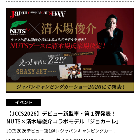
イベント
【JCCS2026】デビュー新型車・第１弾発表！
NUTS×清木場俊介コラボモデル「ジョカーレ」
JCCS2026デビュー第1弾✨ ジャパンキャンピングカー...