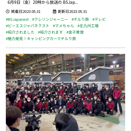
6月9日（金）20時から放送の BSJap...
掲載日2023.05.31
更新日2023.05.31
#BSJapanext
#クレソンジャーニー
#チルり旅
#テレビ
#ビーエスジャパネクスト
#マメちゃん
#北九州工場
#紹介されました
#紹介されます
#金子貴俊
#魅力発見！キャンピングカーでチルり旅