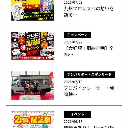
2026/07/23
九州プロレスへの想いを
語る…
キャンペーン
2026/07/22
【大好評！即納企画】全
26…
アンバサダー・スポンサード
2026/07/10
プロバイクレーサー・岡
崎静…
イベント
2026/06/19
即納車あり！【ナッツ松