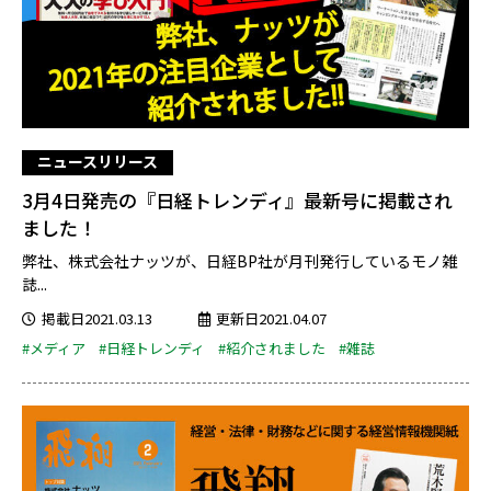
ニュースリリース
3月4日発売の『日経トレンディ』最新号に掲載され
ました！
弊社、株式会社ナッツが、日経BP社が月刊発行しているモノ雑
誌...
掲載日2021.03.13
更新日2021.04.07
#メディア
#日経トレンディ
#紹介されました
#雑誌