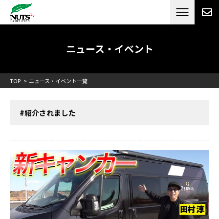
日本最大級のキャンピングカーメーカー
ナッツ
RV[テレビCM放送]
ニュース・イベント
TOP
ニュース・イベント一覧
#紹介されました