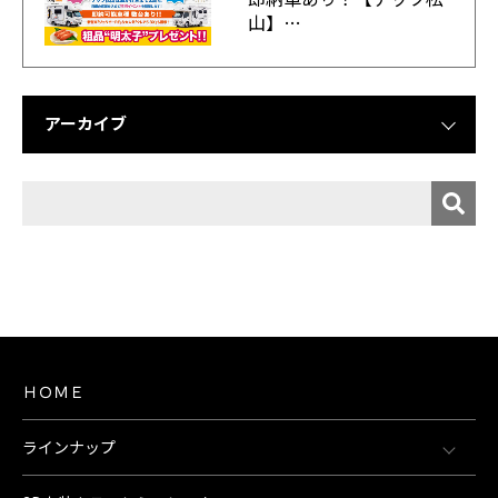
山】…
アーカイブ
ＨＯＭＥ
ラインナップ