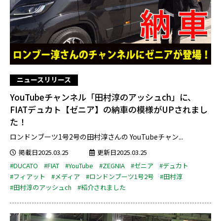
ニュースリリース
YouTubeチャンネル「田村淳のアッシュch」に、
FIATデュカト【ゼニア】の納車の模様がUPされまし
た！
ロンドンブーツ1号2号の田村淳さんの YouTubeチャン...
掲載日2025.03.25
更新日2025.03.25
#DUCATO
#FIAT
#YouTube
#ZEGNIA
#ゼニア
#デュカト
#フィアット
#メディア
#ロンドンブーツ1号2号
#田村淳
#田村淳のアッシュch
#紹介されました