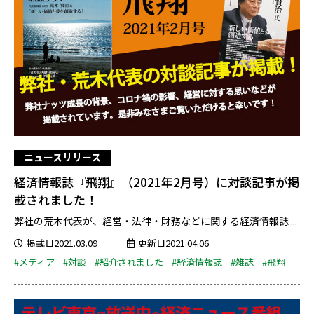
ニュースリリース
経済情報誌『飛翔』（2021年2月号）に対談記事が掲
載されました！
弊社の荒木代表が、経営・法律・財務などに関する経済情報誌 ...
掲載日2021.03.09
更新日2021.04.06
#メディア
#対談
#紹介されました
#経済情報誌
#雑誌
#飛翔