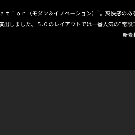
ａｔｉｏｎ（モダン＆イノベーション）”。爽快感のあ
演出しました。５.０のレイアウトでは一番人気の“常設
新素