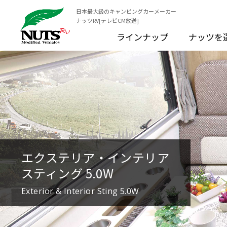
日本最大級のキャンピングカーメーカー
ナッツRV[テレビCM放送]
ラインナップ
ナッツを
エクステリア・インテリア
スティング 5.0W
Exterior & Interior Sting 5.0W