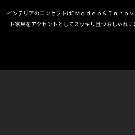
インテリアのコンセプトは“Ｍｏｄｅｎ＆Ｉｎｎｏｖ
ト家具をアクセントとしてスッキリ且つおしゃれに