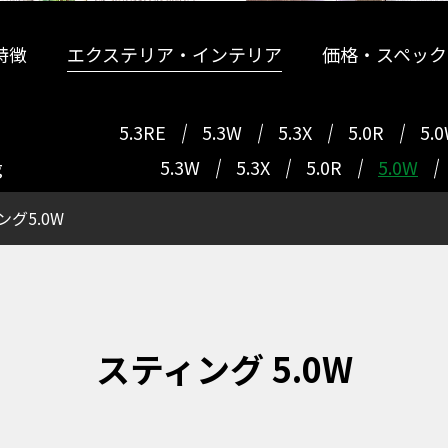
特徴
エクステリア・インテリア
価格・スペック
5.3RE
5.3W
5.3X
5.0R
5.
g
5.3W
5.3X
5.0R
5.0W
ング5.0W
スティング 5.0W