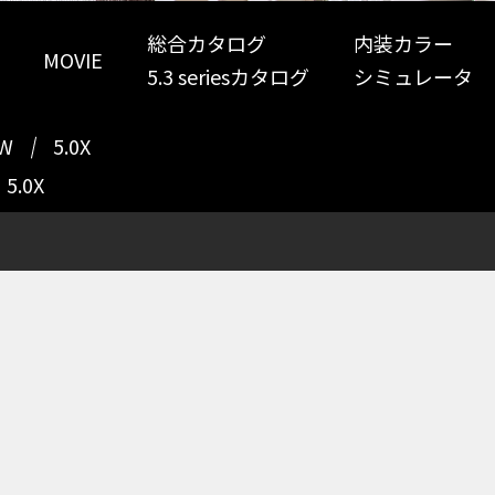
総合カタログ
内装カラー
MOVIE
5.3 seriesカタログ
シミュレータ
0W
5.0X
5.0X