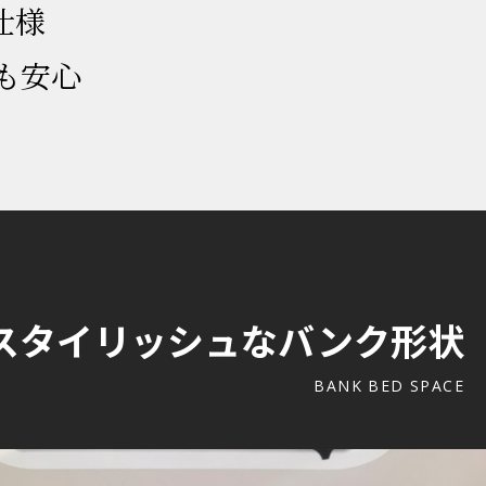
仕様
も安心
スタイリッシュなバンク形状
BANK BED SPACE