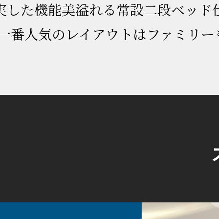
実した機能美溢れる常設二段ベッド
0で一番人気のレイアウトはファミリー