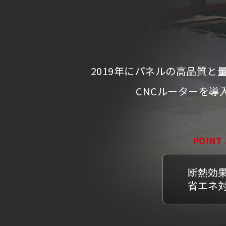
2019年にパネルの高品質
CNCルーターを導
POINT
断熱効
省エネ