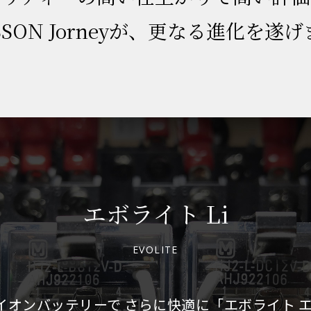
SSON Jorneyが、更なる進化を遂
エボライト Li
EVOLITE
イオンバッテリーで さらに快適に「エボライト エ