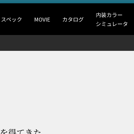
内装カラー
・スペック
MOVIE
カタログ
シミュレータ
、
を得てきた