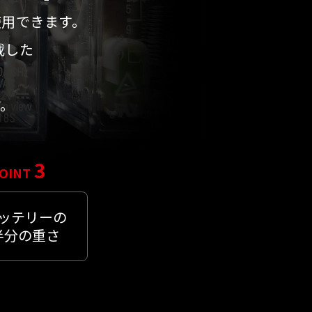
使用できます。
載した
す。
3
OINT
ッテリーの
半分の重さ