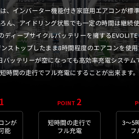
は、インバーター機能付き家庭用エアコンが標
ろん、アイドリング状態でも一定の時間は継続
のディープサイクルバッテリーを擁するEVOLIT
ジンストップしたまま8時間程度のエアコンを使用
日バッテリーが空になっても高効率充電システム
短時間の走行でフル充電にすることが出来ます
1
2
POINT
P
コンが
短時間の走行で
3～5
可能
フル充電
フ