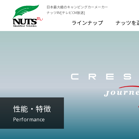
日本最大級のキャンピングカーメーカー
ナッツRV[テレビCM放送]
ラインナップ
ナッツを
性能・特徴
Performance