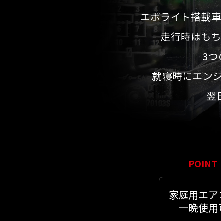
エボライト搭載車
走行時はもち
3つ
就寝時にエン
翌
POINT
家庭用エア
一晩使用