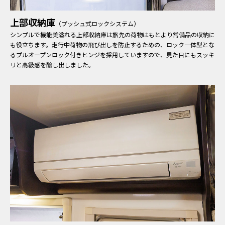
上部収納庫
（プッシュ式ロックシステム）
シンプルで機能美溢れる上部収納庫は旅先の荷物はもとより常備品の収納に
も役立ちます。走行中荷物の飛び出しを防止するための、ロック一体型とな
るプルオープンロック付きヒンジを採用していますので、見た目にもスッキ
リと高級感を醸し出しました。