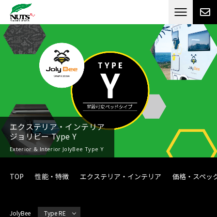
日本最大級のキャンピングカーメーカー
ナッツ
RV[テレビCM放送]
エクステリア・インテリア
ジョリビー Type Y
Exterior & Interior JolyBee Type Y
TOP
性能・特徴
エクステリア・インテリア
価格・スペッ
JolyBee
Type RE