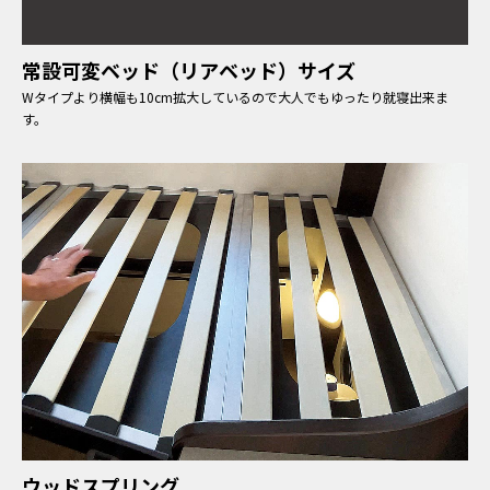
常設可変ベッド（リアベッド）サイズ
Wタイプより横幅も10cm拡大しているので大人でもゆったり就寝出来ま
す。
ウッドスプリング