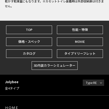
乾かす乾燥室にもなります。※カセットトイレ装着時は外部収納扉は付きま
せん。
TOP
性能・特徴
価格・スペック
MOVIE
カタログ
タイプＹリーフレット
3D内装カラーシミュレーター
Jolybee
Type RE
全4タイプ
ＨＯＭＥ