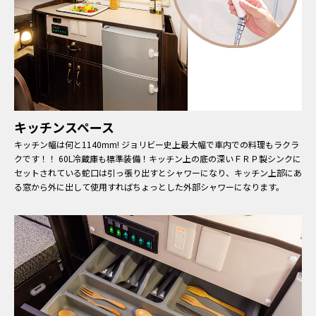
キッチンスペース
キッチン幅は何と1140mm! ジョリビー史上最大幅で車内での料理もラクラ
クです！！ 60L冷蔵庫も標準装備！キッチン上の底の深いＦＲＰ製シンクに
セットされている蛇口は引っ張り出すとシャワーになり、キッチン上部にあ
る窓から外に出して使用すればちょっとした外部シャワーになります。