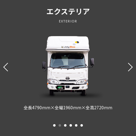
エクステリア
EXTERIOR
全長4790mm×全幅1960mm×全高2720mm