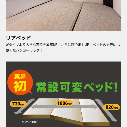
リアベッド
Wタイプより大きな窓で開放感UP！さらに寝心地もUP！ベッドの足元には
便利なハンガーラック！