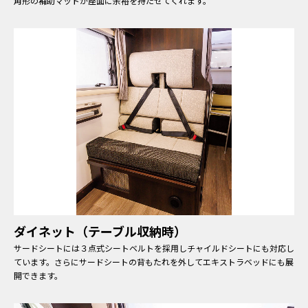
角形の補助マットが座面に余裕を持たせてくれます。
ダイネット（テーブル収納時）
サードシートには３点式シートベルトを採用しチャイルドシートにも対応し
ています。さらにサードシートの背もたれを外してエキストラベッドにも展
開できます。