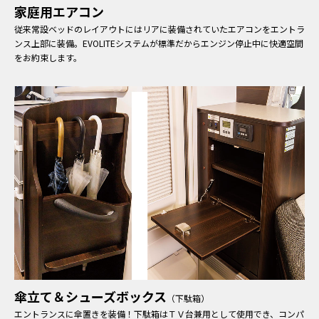
家庭用エアコン
従来常設ベッドのレイアウトにはリアに装備されていたエアコンをエントラ
ンス上部に装備。EVOLITEシステムが標準だからエンジン停止中に快適空間
をお約束します。
傘立て＆シューズボックス
（下駄箱）
エントランスに傘置きを装備！下駄箱はＴＶ台兼用として使用でき、コンパ