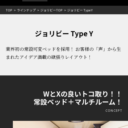
TOP
ラインナップ
ジョリビーTOP
ジョリビー Type Y
ジョリビー Type Y
業界初の常設可変ベッドを採用！
お客様の「声」から生
まれた
アイデア満載の欲張りレイアウト！
WとXの良いトコ取り！！
常設ベッド＋マルチルーム！
CONCEPT