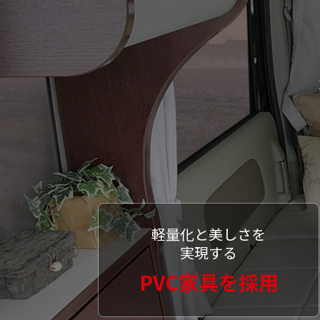
軽量化と美しさを
実現する
PVC家具を採用