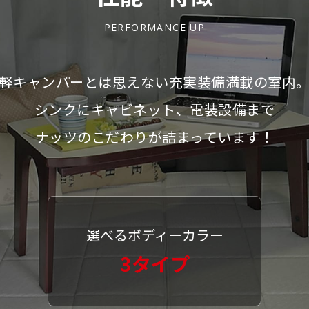
PERFORMANCE UP
軽キャンパーとは思えない充実装備満載の室内
シンクにキャビネット、電装設備まで
ナッツのこだわりが詰まっています！
選べるボディーカラー
3タイプ