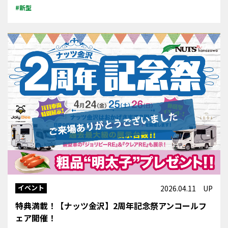
#新型
イベント
2026.04.11 UP
特典満載！【ナッツ金沢】2周年記念祭アンコールフ
ェア開催！