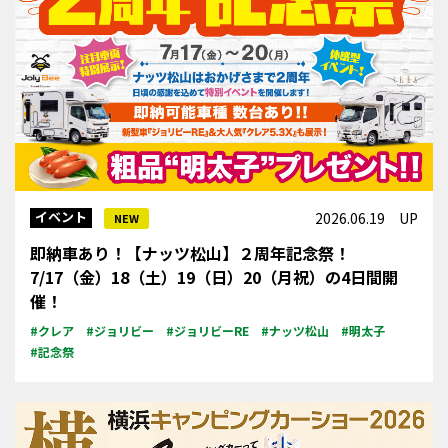
イベント
2026.06.19 UP
NEW
即納車あり！【ナッツ松山】２周年記念祭！
7/17（金）18（土）19（日）20（月祝）の4日間開
催！
#クレア
#ジョリビー
#ジョリビーRE
#ナッツ松山
#明太子
#記念祭