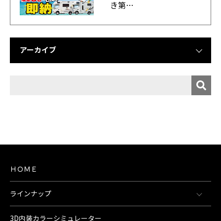
き第…
アーカイブ
ＨＯＭＥ
ラインナップ
3D内装カラーシミュレーター