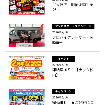
【大好評！即納企画】全
26…
アンバサダー・スポンサード
2026/07/10
プロバイクレーサー・岡
崎静…
イベント
2026/06/19
即納車あり！【ナッツ松
山】…
キャンペーン
2026/06/10
完売御礼！★ご好評につ