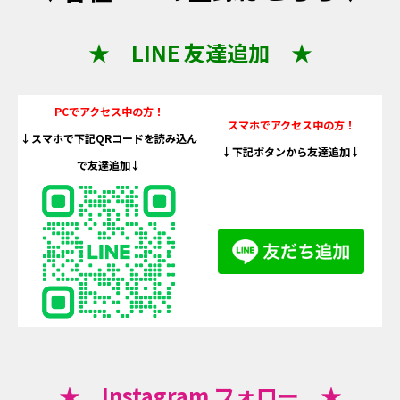
★ LINE 友達追加 ★
PCでアクセス中の方！
スマホでアクセス中の方！
↓スマホで下記QRコードを読み込ん
↓下記ボタンから友達追加↓
で友達追加↓
★ Instagram フォロー ★