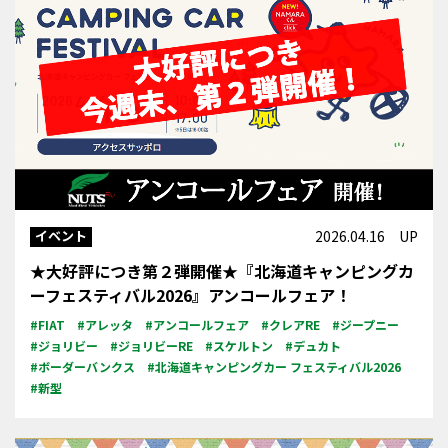
イベント
2026.04.16 UP
★大好評につき第２弾開催★『北海道キャンピングカ
ーフェスティバル2026』アンコールフェア！
#FIAT
#アレッタ
#アンコールフェア
#クレアRE
#ジープニー
#ジョリビー
#ジョリビーRE
#スケルトン
#デュカト
#ボーダーバンクス
#北海道キャンピングカー フェスティバル2026
#新型