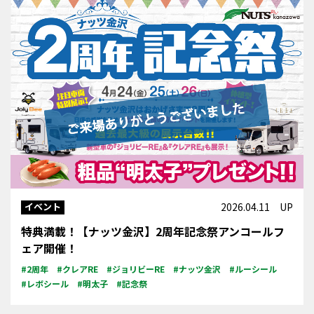
イベント
2026.04.11 UP
特典満載！【ナッツ金沢】2周年記念祭アンコールフ
ェア開催！
#2周年
#クレアRE
#ジョリビーRE
#ナッツ金沢
#ルーシール
#レボシール
#明太子
#記念祭