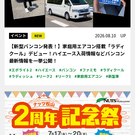
イベント
2026.08.10 UP
NEW
【新型バンコン発表！】家庭用エアコン搭載「ラディ
クール」デビュー！ハイエース入荷情報などバンコン
最新情報を一挙公開！
#エボライト2
#ハイエース
#バンコン
#ファミモ
#ラディクール
#ラディッシュ
#リーク2
#リーク3
#家庭用エアコン
#新型車