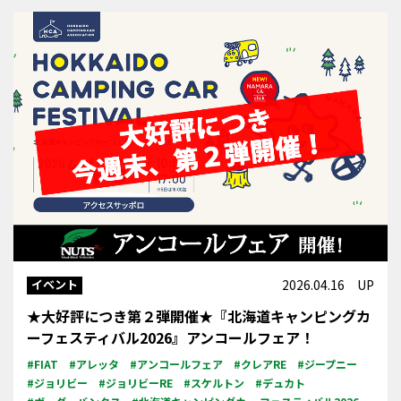
イベント
2026.04.16 UP
★大好評につき第２弾開催★『北海道キャンピングカ
ーフェスティバル2026』アンコールフェア！
#FIAT
#アレッタ
#アンコールフェア
#クレアRE
#ジープニー
#ジョリビー
#ジョリビーRE
#スケルトン
#デュカト