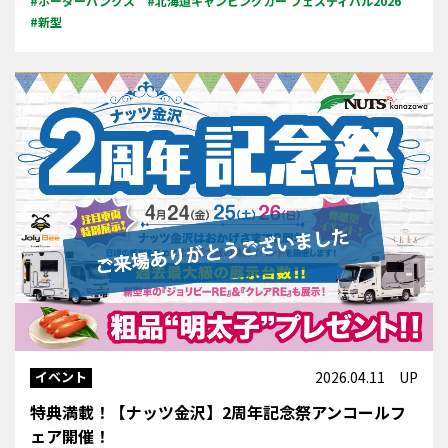
#ボーダーバンクス
#北海道キャンピングカー フェスティバル2026
#新型
イベント
2026.04.11 UP
特典満載！【ナッツ金沢】2周年記念祭アンコールフ
ェア開催！