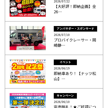
2026/07/22
【大好評！即納企画】全
26…
アンバサダー・スポンサード
2026/07/10
プロバイクレーサー・岡
崎静…
イベント
2026/06/19
即納車あり！【ナッツ松
山】…
キャンペーン
2026/06/10
完売御礼！★ご好評につ