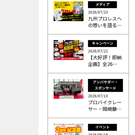
メディア
2026/07/23
九州プロレスへ
の想いを語る…
キャンペーン
2026/07/22
【大好評！即納
企画】全26…
アンバサダー・
スポンサード
2026/07/10
プロバイクレー
サー・岡崎静…
イベント
2026/06/19