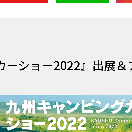
5
ーショー2022』出展＆