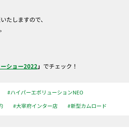
催いたしますので、
。
ーショー2022
」
でチェック！
#ハイパーエボリューションNEO
約
#大宰府インター店
#新型カムロード