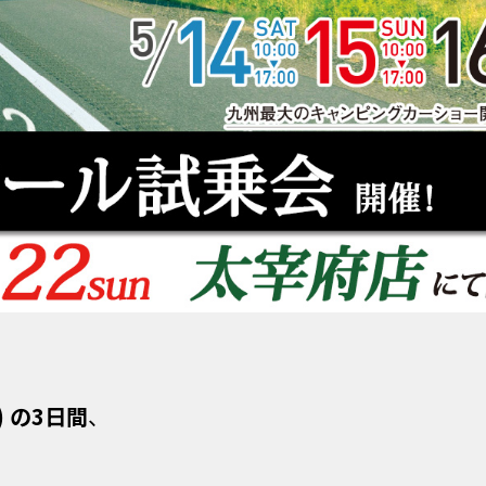
) の3日間
、