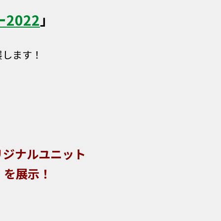
2022
」
展します！
リジナルユニット
」を展示！