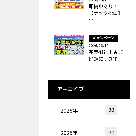
即納車あり！
【ナッツ松山】
…
キャンペーン
2026/06/10
完売御礼！★ご
好評につき第…
アーカイブ
38
2026年
77
2025年