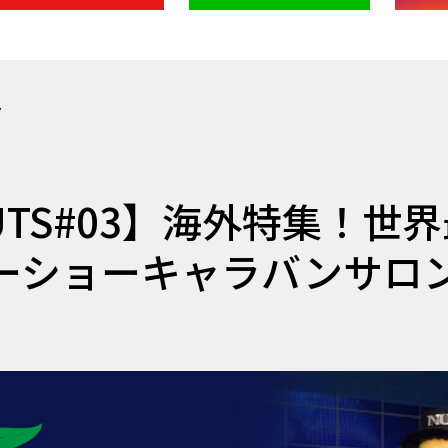
7
 NUTS#03】海外特集！世
ーショーキャラバンサロ