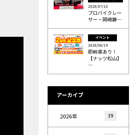
2026/07/10
プロバイクレー
サー・岡崎静…
イベント
2026/06/19
即納車あり！
【ナッツ松山】
…
アーカイブ
39
2026年