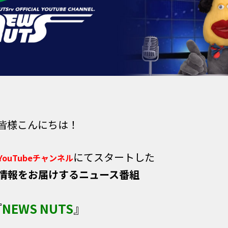
皆様こんにちは！
にてスタートした
ouTubeチャンネル
情報
をお届けするニュース番組
『
NEWS NUTS
』