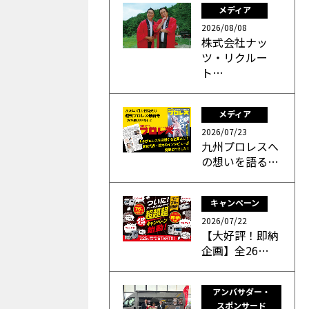
メディア
2026/08/08
株式会社ナッ
ツ・リクルー
ト…
メディア
2026/07/23
九州プロレスへ
の想いを語る…
キャンペーン
2026/07/22
【大好評！即納
企画】全26…
アンバサダー・
スポンサード