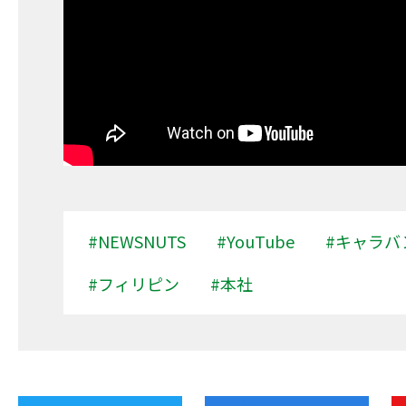
#NEWSNUTS
#YouTube
#キャラバ
#フィリピン
#本社