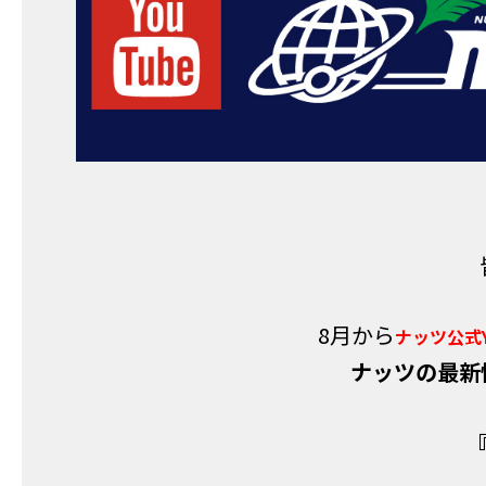
8月から
ナッツ公式Y
ナッツの最新