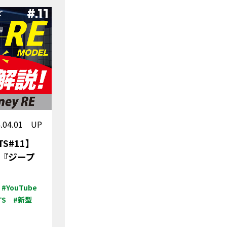
4.04.01 UP
TS#11】
『ジープ
#YouTube
TS
#新型