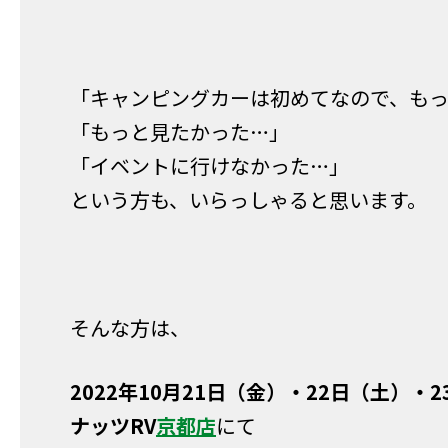
「キャンピングカーは初めてなので、も
「もっと見たかった…」
「イベントに行けなかった…」
という方も、いらっしゃると思います。
そんな方は、
2022年
10⽉21日（金）・22日（土）・
ナッツRV
京都店
にて