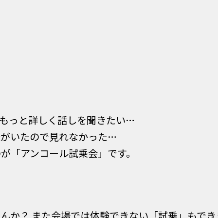
もっと詳しく話しを聞きたい…
様がいたので見れなかった…
のが「アンコール試乗会」です。
んか？ また会場では体験できない「試乗」もでき