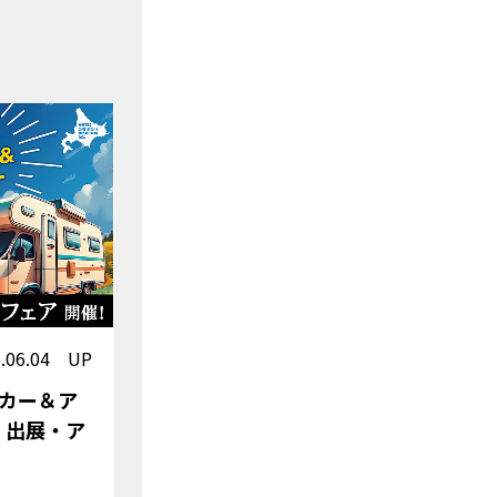
6.06.04 UP
カー＆ア
』出展・ア