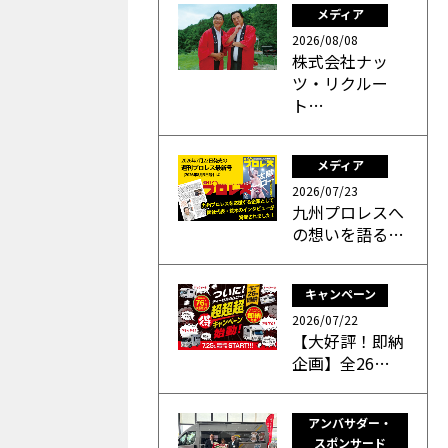
メディア
2026/08/08
株式会社ナッ
ツ・リクルー
ト…
メディア
2026/07/23
九州プロレスへ
の想いを語る…
キャンペーン
2026/07/22
【大好評！即納
企画】全26…
アンバサダー・
スポンサード