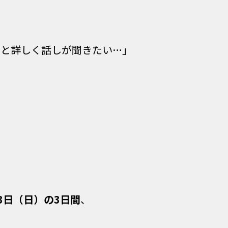
っと詳しく話しが聞きたい…」
23日（日）の3日間
、