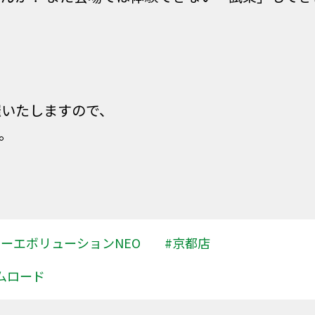
催いたしますので、
。
パーエボリューションNEO
#京都店
ムロード