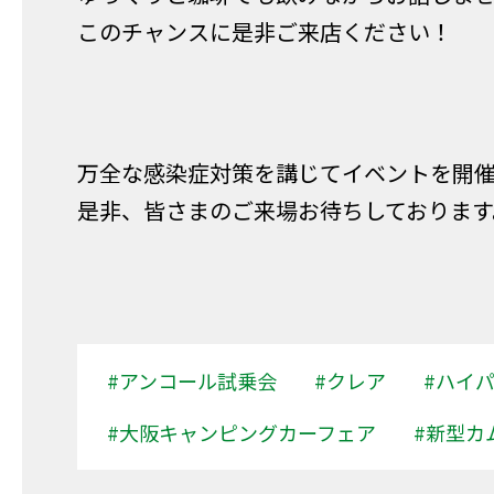
このチャンスに是非ご来店ください！
万全な感染症対策を講じてイベントを開
是非、皆さまのご来場お待ちしております
#アンコール試乗会
#クレア
#ハイ
#大阪キャンピングカーフェア
#新型カ