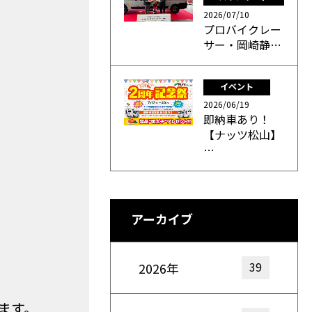
2026/07/10
プロバイクレー
サー・岡崎静…
イベント
2026/06/19
即納車あり！
【ナッツ松山】
…
アーカイブ
39
2026年
ます。