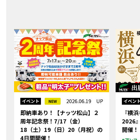
2026.06.19 UP
イベント
イベン
NEW
即納車あり！【ナッツ松山】２
『横浜
周年記念祭！7/17（金）
202
18（土）19（日）20（月祝）の
開催！
4日間開催！
#アンコ