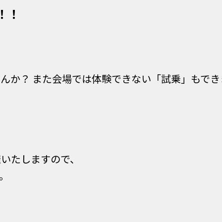
！！
んか？ また会場では体験できない「試乗」もでき
催いたしますので、
。