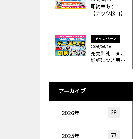
即納車あり！
【ナッツ松山】
…
キャンペーン
2026/06/10
完売御礼！★ご
好評につき第…
アーカイブ
38
2026年
77
2025年