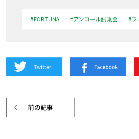
#FORTUNA
#アンコール試乗会
#フ
前の記事