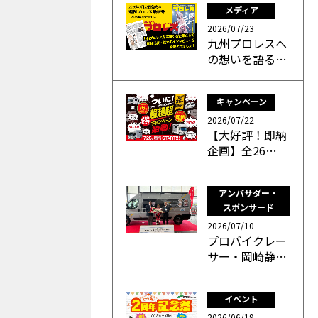
メディア
2026/07/23
九州プロレスへ
の想いを語る…
キャンペーン
2026/07/22
【大好評！即納
企画】全26…
アンバサダー・
スポンサード
2026/07/10
プロバイクレー
サー・岡崎静…
、
イベント
2026/06/19