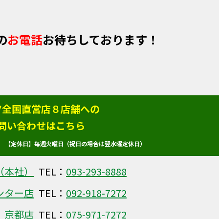
の
お電話
お待ちしております！
ツ全国直営店８店舗への
問い合わせはこちら
:00 【定休日】毎週火曜日（祝日の場合は翌水曜定休日）
（本社）
TEL：
093-293-8888
ンター店
TEL：
092-918-7272
京都店
TEL：
075-971-7272