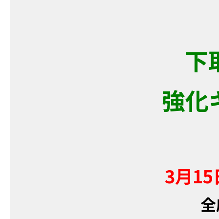
下
強化
3月1
全