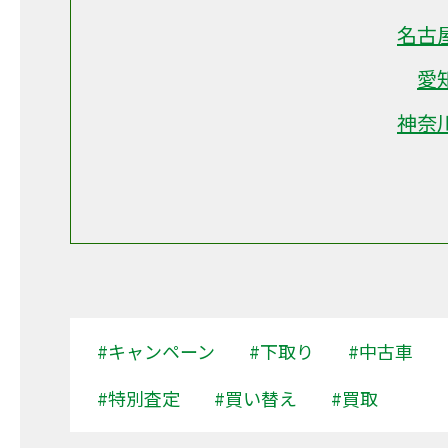
名古
愛
神奈
#キャンペーン
#下取り
#中古車
#特別査定
#買い替え
#買取