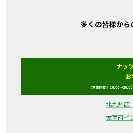
多くの皆様から
ナッ
お
【営業時間】10:00～20
北九州店
太宰府イ