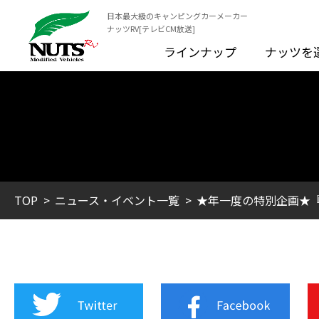
日本最大級のキャンピングカーメーカー
ナッツRV[テレビCM放送]
ラインナップ
ナッツを
TOP
ニュース・イベント一覧
★年一度の特別企画★『