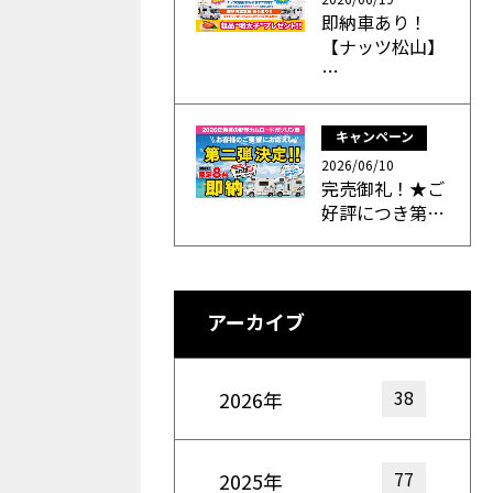
即納車あり！
【ナッツ松山】
…
キャンペーン
2026/06/10
完売御礼！★ご
好評につき第…
アーカイブ
38
2026年
77
2025年