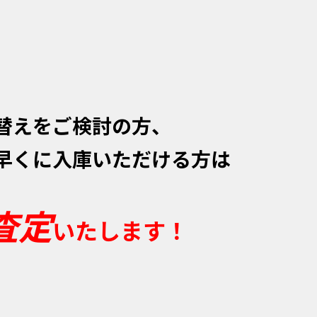
替えをご検討の方、
早くに入庫いただける方は
査定
いたします！