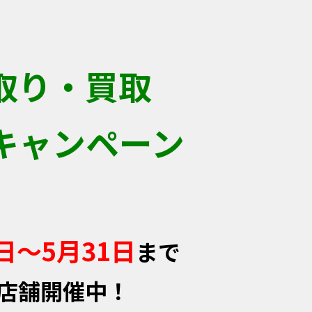
取り・買取
キャンペーン
5日～5月31日
まで
店舗開催中！