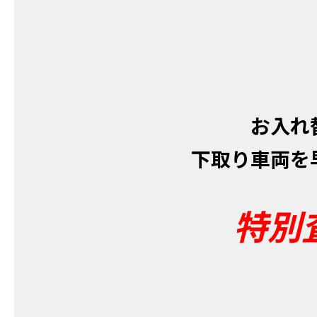
お入れ
下取り車両を
特別