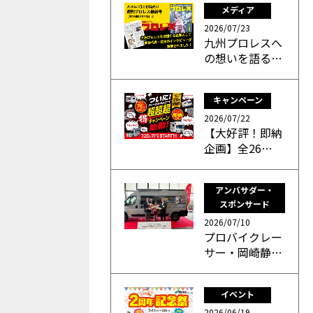
メディア
2026/07/23
九州プロレスへ
の想いを語る…
キャンペーン
2026/07/22
【大好評！即納
企画】全26…
アンバサダー・
スポンサード
2026/07/10
プロバイクレー
サー・岡崎静…
イベント
2026/06/19