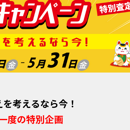
えを考えるなら今！
一度の特別企画