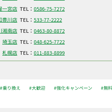
屋一宮店
TEL：
0586-75-7272
知豊川店
TEL：
533-77-2222
川湘南店
TEL：
0463-80-8872
埼玉店
TEL：
048-625-7722
札幌店
TEL：
011-883-8899
#乗り換え
#大歓迎
#強化キャンペーン
#無