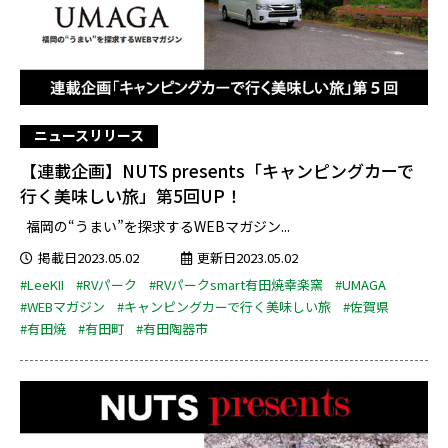
ニュースリリース
【連載企画】NUTS presents「キャンピングカーで
行く美味しい旅」第5回UP！
福岡の“うまい”を探求するWEBマガジン...
掲載日2023.05.02
更新日2023.05.02
#LeeKII
#RVパーク
#RVパークsmart有田焼幸楽窯
#UMAGA
#WEBマガジン
#キャンピングカーで行く美味しい旅
#佐賀県
#有田焼
#有田町
#有田陶器市