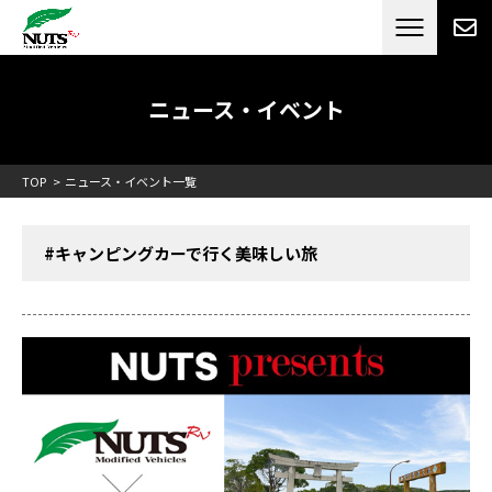
日本最大級のキャンピングカーメーカー
ナッツ
RV[テレビCM放送]
ニュース・イベント
TOP
ニュース・イベント一覧
#キャンピングカーで行く美味しい旅