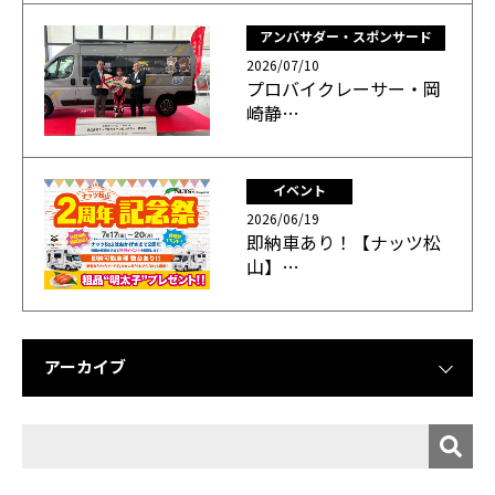
アンバサダー・スポンサード
2026/07/10
プロバイクレーサー・岡
崎静…
イベント
2026/06/19
即納車あり！【ナッツ松
山】…
アーカイブ