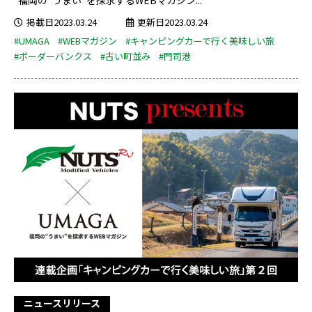
福岡の“うまい”を探求するWEBマガジン...
掲載日2023.03.24
更新日2023.03.24
#UMAGA
#WEBマガジン
#キャンピングカーで行く美味しい旅
#ボーダーバンクス
#古い町並み
#門司港
ニュースリリース