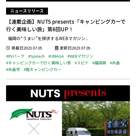
ニュースリリース
【連載企画】NUTS presents「キャンピングカーで
行く美味しい旅」第6回UP！
福岡の“うまい”を探求するWEBマガジン...
掲載日2023.07.05
更新日2023.07.05
#RVパーク
#Spinach
#UMAGA
#WEBマガジン
#キャンピングカーで行く美味しい旅
#スピナ
#福岡県
#糸島
#糸島市
#軽キャンピングカー