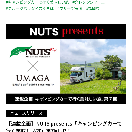
#キャンピングカーで行く美味しい旅
#クレソンジャーニー
#フルーツパラダイスうきは
#フルーツ天国
#福岡県
ニュースリリース
【連載企画】NUTS presents「キャンピングカーで
行く美味しい旅」第7回UP！