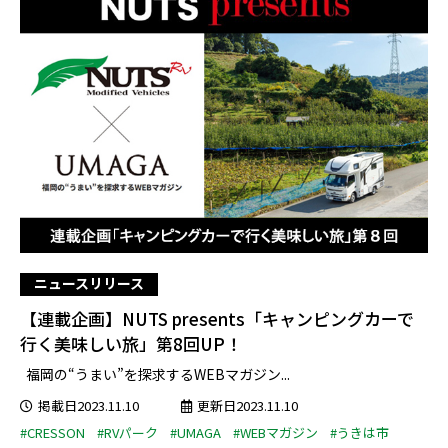
ニュースリリース
【連載企画】NUTS presents「キャンピングカーで
行く美味しい旅」第8回UP！
福岡の“うまい”を探求するWEBマガジン...
掲載日2023.11.10
更新日2023.11.10
#CRESSON
#RVパーク
#UMAGA
#WEBマガジン
#うきは市