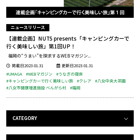
ニュースリリース
【連載企画】NUTS presents「キャンピングカーで
行く美味しい旅」第1回UP！
福岡の“うまい”を探求するWEBマガジン...
掲載日2023.01.31
更新日2023.01.31
#UMAGA
#WEBマガジン
#うなぎの寝床
#キャンピングカーで行く美味しい旅
#クレア
#八女中央大茶園
#八女市健康増進施設 べんがら村
#福岡
CATEGORY