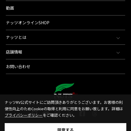
動画
ナッツオンラインSHOP
ナッツとは
店舗情報
お問い合わせ
ナッツRV公式サイトにご訪問頂きありがとうございます。お客様の利
便性向上のためCookieの取得と利用に同意をお願い致します。詳細は
プライバシーポリシー
をご確認ください。
同意する
© 1998-2026 Nut'sRV Co,.LTD All Rights Reserved.