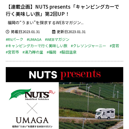
【連載企画】NUTS presents「キャンピングカーで
行く美味しい旅」第2回UP！
福岡の“うまい”を探求するWEBマガジン...
掲載日2023.01.31
更新日2023.01.31
#RVパーク
#UMAGA
#WEBマガジン
#キャンピングカーで行く美味しい旅
#クレソンジャーニー
#宮若
#宮若市
#湯乃禅の里
#福岡
#脇田温泉