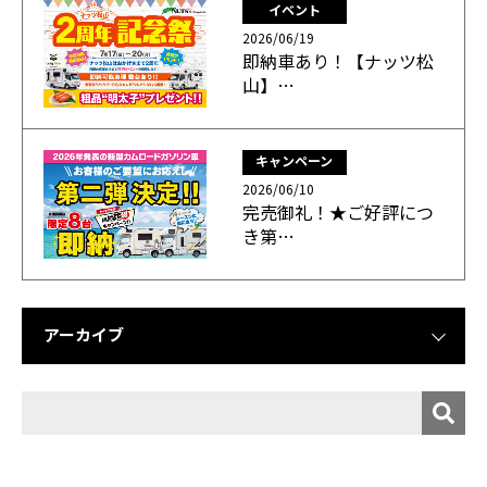
イベント
2026/06/19
即納車あり！【ナッツ松
山】…
キャンペーン
2026/06/10
完売御礼！★ご好評につ
き第…
アーカイブ