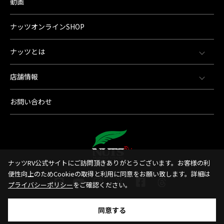
動画
ナッツオンラインSHOP
ナッツとは
店舗情報
お問い合わせ
ナッツRV公式サイトにご訪問頂きありがとうございます。お客様の利
便性向上のためCookieの取得と利用に同意をお願い致します。詳細は
プライバシーポリシー
をご確認ください。
同意する
© 1998-2026 Nut'sRV Co,.LTD All Rights Reserved.