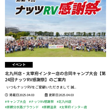
イベント
北九州店・太宰府インター店の合同キャンプ大会【第
24回ナッツRV感謝祭】のご案内
いつもナッツRVをご愛顧いただきまして 誠...
掲載日2025.04.03
更新日2025.04.03
#キャンプ大会
#ナッツRV感謝祭
#北九州店
#原鶴分水路グラウンド
#原鶴温泉
#太宰府インター店