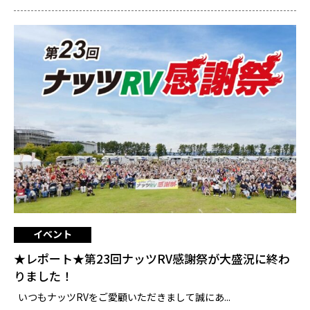
イベント
★レポート★第23回ナッツRV感謝祭が大盛況に終わ
りました！
いつもナッツRVをご愛顧いただきまして誠にあ...