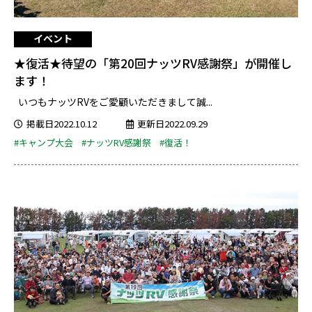
イベント
★復活★待望の「第20回ナッツRV感謝祭」が開催し
ます！
いつもナッツRVをご愛顧いただきまして誠...
掲載日2022.10.12
更新日2022.09.29
#キャンプ大会
#ナッツRV感謝祭
#復活！