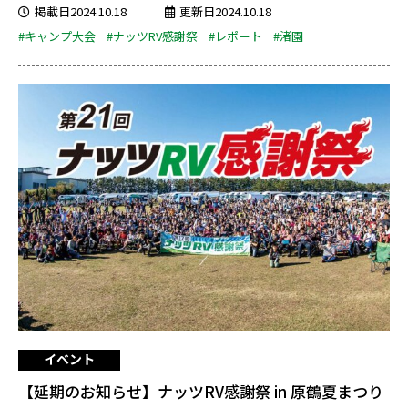
掲載日2024.10.18
更新日2024.10.18
#キャンプ大会
#ナッツRV感謝祭
#レポート
#渚園
イベント
【延期のお知らせ】ナッツRV感謝祭 in 原鶴夏まつり