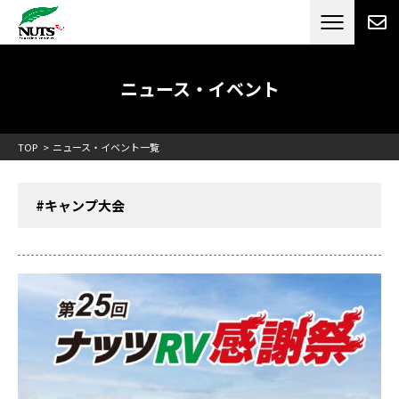
日本最大級のキャンピングカーメーカー
ナッツ
RV[テレビCM放送]
ニュース・イベント
TOP
ニュース・イベント一覧
#キャンプ大会