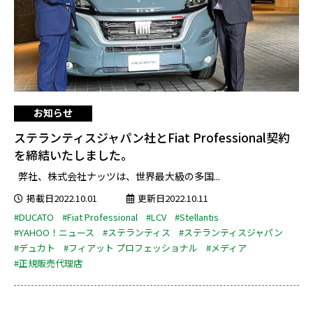
お知らせ
ステランティスジャパン社とFiat Professional契約
を締結いたしました。
弊社、株式会社ナッツは、世界最大級の多国...
掲載日2022.10.01
更新日2022.10.11
#DUCATO
#Fiat Professional
#LCV
#Stellantis
#YAHOO！ニュース
#ステランティス
#ステランティスジャパン
#デュカト
#フィアット プロフェッショナル
#メディア
#正規販売代理店