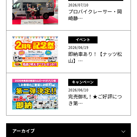
2026/07/10
プロバイクレーサー・岡
崎静…
イベント
2026/06/19
即納車あり！【ナッツ松
山】…
キャンペーン
2026/06/10
完売御礼！★ご好評につ
き第…
アーカイブ