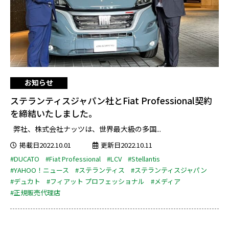
お知らせ
ステランティスジャパン社とFiat Professional契約
を締結いたしました。
弊社、株式会社ナッツは、世界最大級の多国...
掲載日2022.10.01
更新日2022.10.11
#DUCATO
#Fiat Professional
#LCV
#Stellantis
#YAHOO！ニュース
#ステランティス
#ステランティスジャパン
#デュカト
#フィアット プロフェッショナル
#メディア
#正規販売代理店