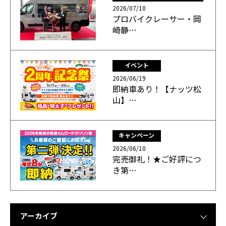
2026/07/10
プロバイクレーサー・岡
崎静…
イベント
2026/06/19
即納車あり！【ナッツ松
山】…
キャンペーン
2026/06/10
完売御礼！★ご好評につ
き第…
アーカイブ