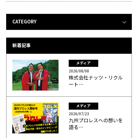
CATEGORY
新着記事
メディア
2026/08/08
株式会社ナッツ・リクル
ート…
メディア
2026/07/23
九州プロレスへの想いを
語る…