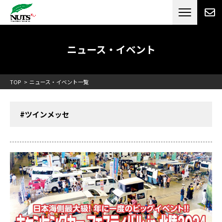
日本最大級のキャンピングカーメーカー
ナッツ
RV[テレビCM放送]
ニュース・イベント
TOP
ニュース・イベント一覧
#ツインメッセ