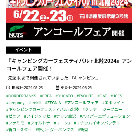
イベント
『キャンピングカーフェスティバルin北陸2024』アン
コールフェア開催！
先週末まで開催されていました 『キャンピン...
掲載日2024.05.23
更新日2024.06.25
#BORDERBANKS
#CREA
#DUCATO
#EVOLITE
#FIAT
#JCCS
#Jeepney
#leekIII
#ZEGNIA
#アンコールフェア
#エボライト
#キャンピングカーフェスティバルin北陸
#クレア
#ジープニー
#ゼニア
#ツインメッセ
#ナッツ金沢
#ハイパーエボリューション
#ファミモ
#フォルトナ
#リーク3
#リチウムイオンバッテリー
#新コースター
#新ボーダーバンクス
#新型