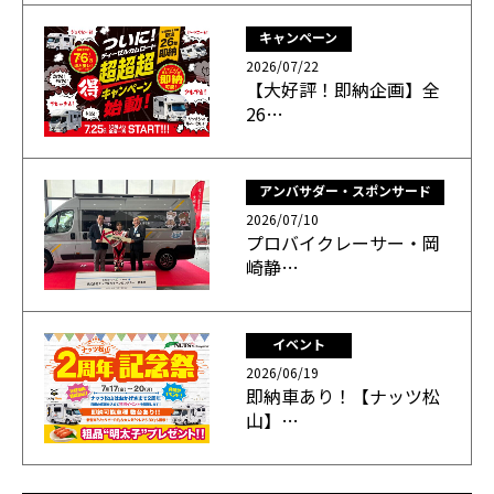
キャンペーン
2026/07/22
【大好評！即納企画】全
26…
アンバサダー・スポンサード
2026/07/10
プロバイクレーサー・岡
崎静…
イベント
2026/06/19
即納車あり！【ナッツ松
山】…