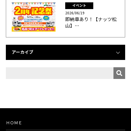
イベント
2026/06/19
即納車あり！【ナッツ松
山】…
アーカイブ
ＨＯＭＥ