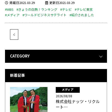
掲載日2021.03.29
更新日2021.03.29
#WBS
#きょうの白熱！ランキング
#テレビ
#テレビ東京
#メディア
#ワールドビジネスサテライト
#紹介されました
CATEGORY
新着記事
メディア
2026/08/08
株式会社ナッツ・リクル
ート…