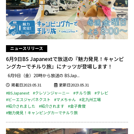
ニュースリリース
6月9日BS Japanextで放送の『魅力発見！キャンピ
ングカーでチルり旅』にナッツが登場します！
6月9日（金）20時から放送の BSJap...
掲載日2023.05.31
更新日2023.05.31
#BSJapanext
#クレソンジャーニー
#チルり旅
#テレビ
#ビーエスジャパネクスト
#マメちゃん
#北九州工場
#紹介されました
#紹介されます
#金子貴俊
#魅力発見！キャンピングカーでチルり旅