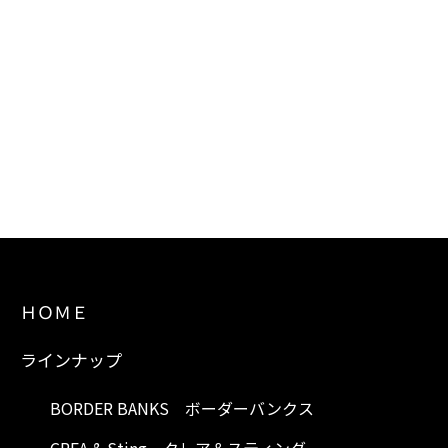
ＨＯＭＥ
ラインナップ
BORDER BANKS ボーダーバンクス