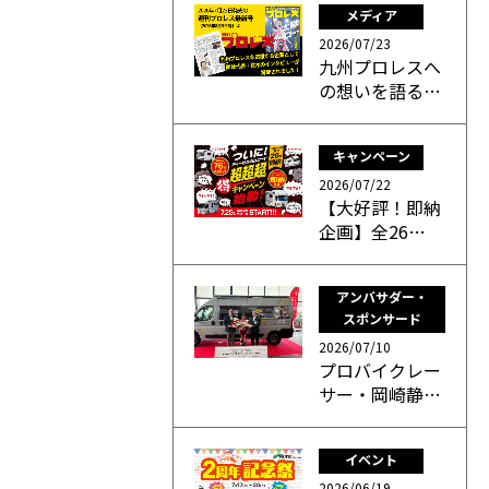
メディア
2026/07/23
九州プロレスへ
の想いを語る…
キャンペーン
2026/07/22
【大好評！即納
企画】全26…
アンバサダー・
スポンサード
2026/07/10
プロバイクレー
サー・岡崎静…
イベント
2026/06/19