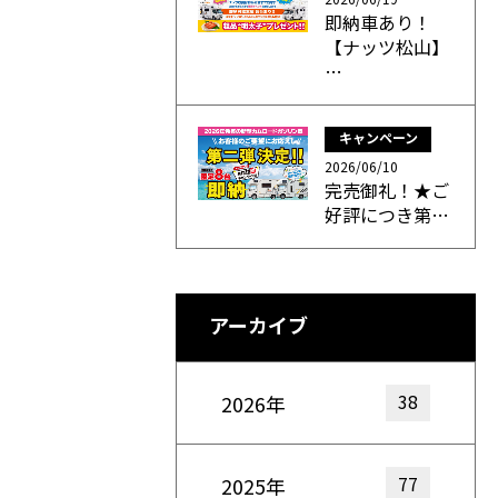
即納車あり！
【ナッツ松山】
…
キャンペーン
2026/06/10
完売御礼！★ご
好評につき第…
アーカイブ
38
2026年
77
2025年