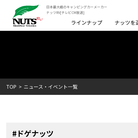
日本最大級のキャンピングカーメーカー
ナッツRV[テレビCM放送]
ラインナップ
ナッツを
TOP
ニュース・イベント一覧
#ドゲナッツ