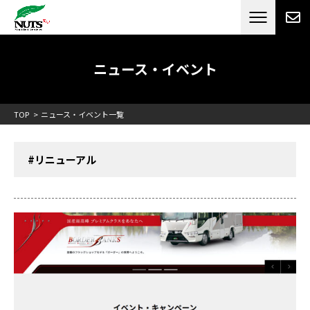
日本最大級のキャンピングカーメーカー
ナッツ
RV[テレビCM放送]
ニュース・イベント
TOP
ニュース・イベント一覧
#リニューアル