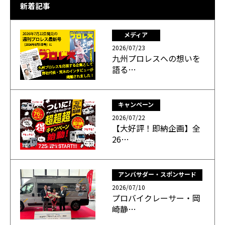
新着記事
メディア
2026/07/23
九州プロレスへの想いを
語る…
キャンペーン
2026/07/22
【大好評！即納企画】全
26…
アンバサダー・スポンサード
2026/07/10
プロバイクレーサー・岡
崎静…