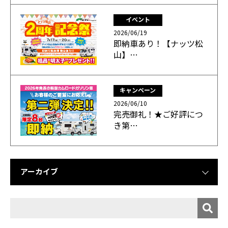
イベント
2026/06/19
即納車あり！【ナッツ松
山】…
キャンペーン
2026/06/10
完売御礼！★ご好評につ
き第…
アーカイブ