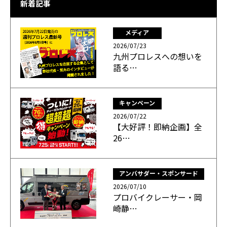
新着記事
メディア
2026/07/23
九州プロレスへの想いを
語る…
キャンペーン
2026/07/22
【大好評！即納企画】全
26…
アンバサダー・スポンサード
2026/07/10
プロバイクレーサー・岡
崎静…