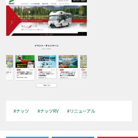
#ナッツ
#ナッツRV
#リニューアル