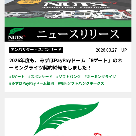
アンバサダー・スポンサード
2026.03.27 UP
2026年度も、みずほPayPayドーム「8ゲート」のネ
ーミングライツ契約締結をしました！
#8ゲート
#スポンサード
#ソフトバンク
#ネーミングライツ
#みずほPayPayドーム福岡
#福岡ソフトバンクホークス