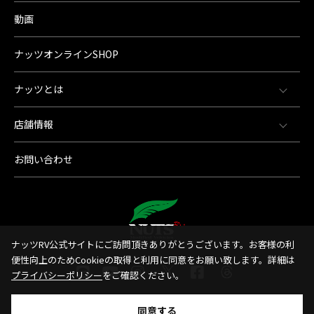
動画
ナッツオンラインSHOP
ナッツとは
店舗情報
お問い合わせ
ナッツRV公式サイトにご訪問頂きありがとうございます。お客様の利
便性向上のためCookieの取得と利用に同意をお願い致します。詳細は
プライバシーポリシー
をご確認ください。
同意する
© 1998-2026 Nut'sRV Co,.LTD All Rights Reserved.