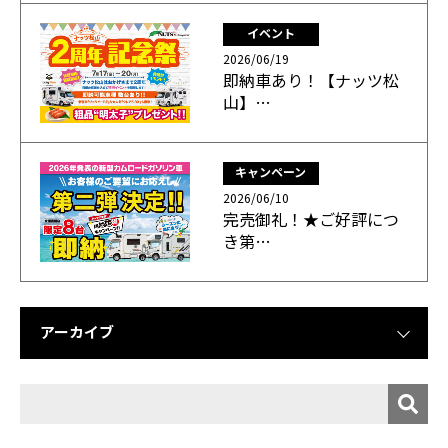
イベント
2026/06/19
即納車あり！【ナッツ松
山】…
キャンペーン
2026/06/10
完売御礼！★ご好評につ
き第…
アーカイブ