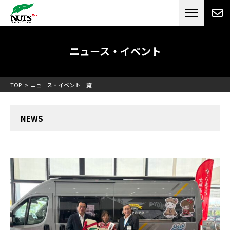
日本最大級のキャンピングカーメーカー
ナッツ
RV[テレビCM放送]
ニュース・イベント
TOP
ニュース・イベント一覧
NEWS