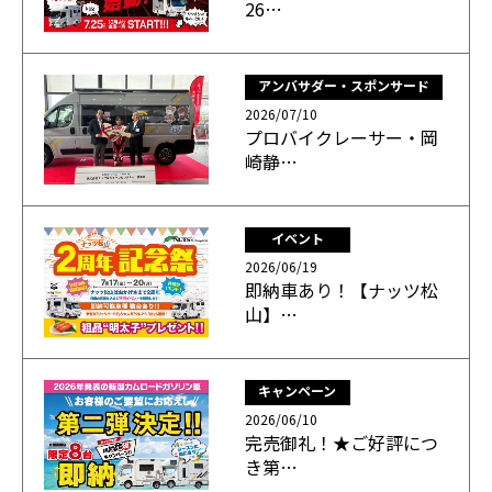
26…
アンバサダー・スポンサード
2026/07/10
プロバイクレーサー・岡
崎静…
イベント
2026/06/19
即納車あり！【ナッツ松
山】…
キャンペーン
2026/06/10
完売御礼！★ご好評につ
き第…