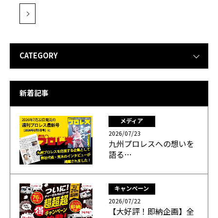
CATEGORY
新着記事
メディア
2026/07/23
九州プロレスへの想いを
語る…
キャンペーン
2026/07/22
【大好評！即納企画】全