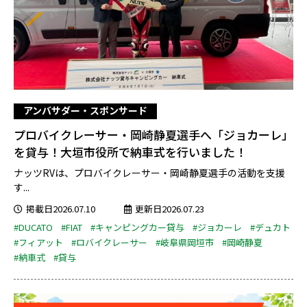
アンバサダー・スポンサード
プロバイクレーサー・岡崎静夏選手へ「ジョカーレ」
を貸与！大垣市役所で納車式を行いました！
ナッツRVは、プロバイクレーサー・岡崎静夏選手の活動を支援
す...
掲載日2026.07.10
更新日2026.07.23
#DUCATO
#FIAT
#キャンピングカー貸与
#ジョカーレ
#デュカト
#フィアット
#ロバイクレーサー
#岐阜県岡垣市
#岡崎静夏
#納車式
#貸与