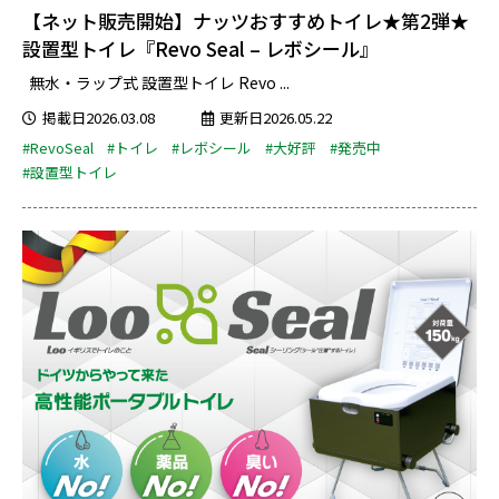
【ネット販売開始】ナッツおすすめトイレ★第2弾★
設置型トイレ『Revo Seal – レボシール』
無水・ラップ式 設置型トイレ Revo ...
掲載日2026.03.08
更新日2026.05.22
#RevoSeal
#トイレ
#レボシール
#大好評
#発売中
#設置型トイレ