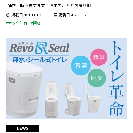
拝啓 時下ますますご清栄のこととお慶び申...
掲載日2026.06.04
更新日2026.06.26
#ナッツ仙台
#開店
NEWS