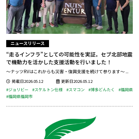
ニュースリリース
“走るインフラ”としての可能性を実証。セブ北部地震
で機動力を活かした支援活動を行いました！
～ナッツRVはこれからも災害・復興支援を続けて参ります～ ...
掲載日2026.05.12
更新日2026.05.12
#ジョリビー
#スケルトン仕様
#スマコン
#博多どんたく
#福岡県
#福岡県福岡市