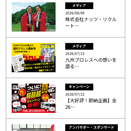
メディア
2026/08/08
株式会社ナッツ・リクル
ート…
メディア
2026/07/23
九州プロレスへの想いを
語る…
キャンペーン
2026/07/22
【大好評！即納企画】全
26…
アンバサダー・スポンサード