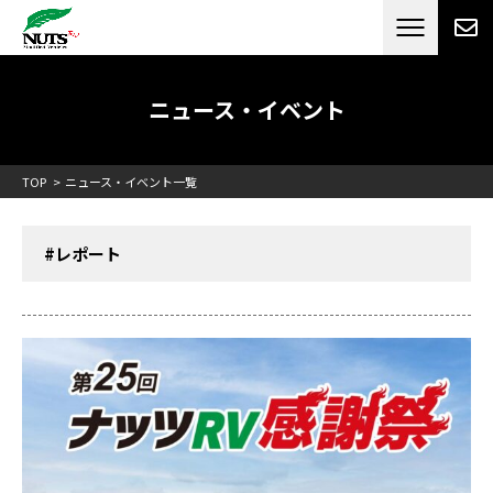
日本最大級のキャンピングカーメーカー
ナッツ
RV[テレビCM放送]
ニュース・イベント
TOP
ニュース・イベント一覧
#レポート