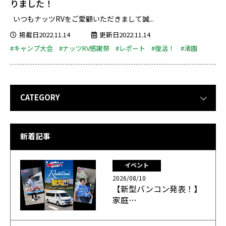
りました！
いつもナッツRVをご愛顧いただきまして誠...
掲載日2022.11.14
更新日2022.11.14
#キャンプ大会
#ナッツRV感謝祭
#レポート
#復活！
#渚園
CATEGORY
新着記事
イベント
2026/08/10
【新型バンコン発表！】
家庭…