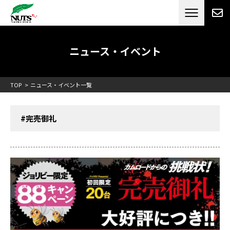
日本最大級のキャンピングカーメーカー
ナッツ
RV[テレビCM放送]
ニュース・イベント
TOP
ニュース・イベント一覧
#完売御礼