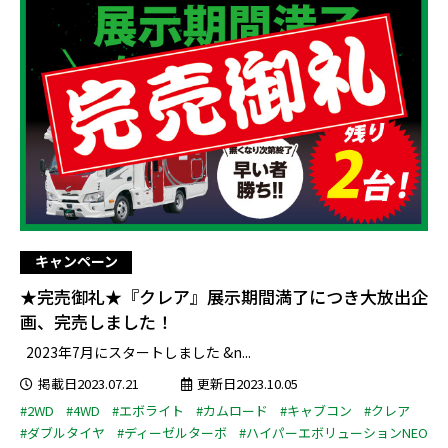
キャンペーン
★完売御礼★『クレア』展示期間満了につき大放出企
画、完売しました！
2023年7月にスタートしました &n...
掲載日2023.07.21
更新日2023.10.05
#2WD
#4WD
#エボライト
#カムロード
#キャブコン
#クレア
#ダブルタイヤ
#ディーゼルターボ
#ハイパーエボリューションNEO