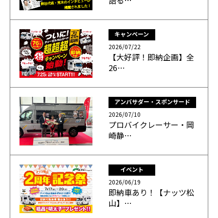
語る…
キャンペーン
2026/07/22
【大好評！即納企画】全
26…
アンバサダー・スポンサード
2026/07/10
プロバイクレーサー・岡
崎静…
イベント
2026/06/19
即納車あり！【ナッツ松
山】…