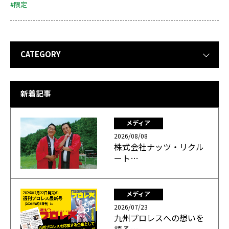
#限定
CATEGORY
新着記事
メディア
2026/08/08
株式会社ナッツ・リクル
ート…
メディア
2026/07/23
九州プロレスへの想いを