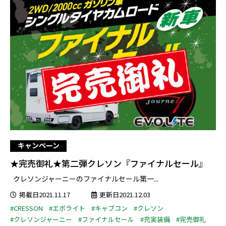
キャンペーン
★完売御礼★第二弾クレソン『ファイナルセール』
クレソンジャーニーのファイナルセール第一...
掲載日2021.11.17
更新日2021.12.03
#CRESSON
#エボライト
#キャブコン
#クレソン
#クレソンジャーニー
#ファイナルセール
#充実装備
#完売御礼