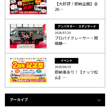
【大好評！即納企画】全
26…
アンバサダー・スポンサード
2026/07/10
プロバイクレーサー・岡
崎静…
イベント
2026/06/19
即納車あり！【ナッツ松
山】…
アーカイブ