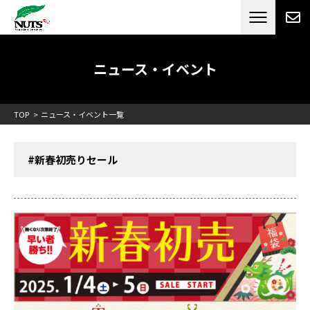
日本最大級のキャンピングカーメーカー
ナッツ
RV[テレビCM放送]
ニュース・イベント
TOP
ニュース・イベント一覧
#新春初売りセール