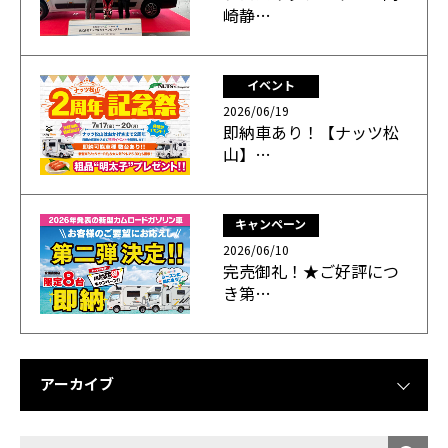
崎静…
イベント
2026/06/19
即納車あり！【ナッツ松
山】…
キャンペーン
2026/06/10
完売御礼！★ご好評につ
き第…
アーカイブ