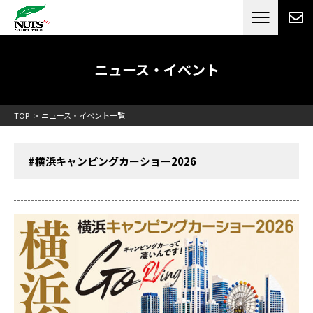
日本最大級のキャンピングカーメーカー
ナッツ
RV[テレビCM放送]
ニュース・イベント
TOP
ニュース・イベント一覧
#横浜キャンピングカーショー2026