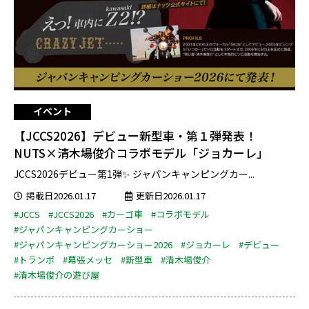
イベント
【JCCS2026】デビュー新型車・第１弾発表！
NUTS×清木場俊介コラボモデル「ジョカーレ」
JCCS2026デビュー第1弾✨ ジャパンキャンピングカー...
掲載日2026.01.17
更新日2026.01.17
#JCCS
#JCCS2026
#カーゴ車
#コラボモデル
#ジャパンキャンピングカーショー
#ジャパンキャンピングカーショー2026
#ジョカーレ
#デビュー
#トランポ
#幕張メッセ
#新型車
#清木場俊介
#清木場俊介の遊び屋