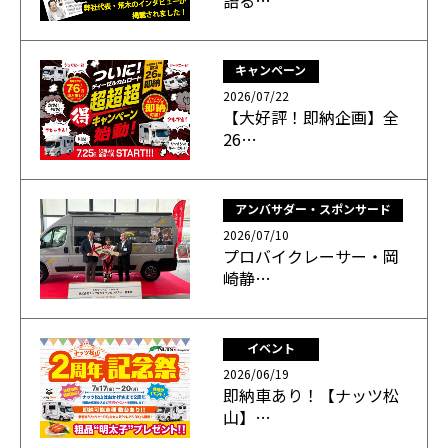
語る…
キャンペーン
2026/07/22
【大好評！即納企画】全
26…
アンバサダー・スポンサード
2026/07/10
プロバイクレーサー・岡
崎静…
イベント
2026/06/19
即納車あり！【ナッツ松
山】…