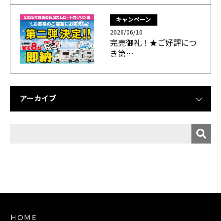
キャンペーン
2026/06/10
完売御礼！★ご好評につ
き第…
アーカイブ
ＨＯＭＥ