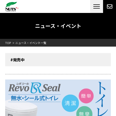
日本最大級のキャンピングカーメーカー
ナッツ
RV[テレビCM放送]
ニュース・イベント
TOP
ニュース・イベント一覧
#発売中