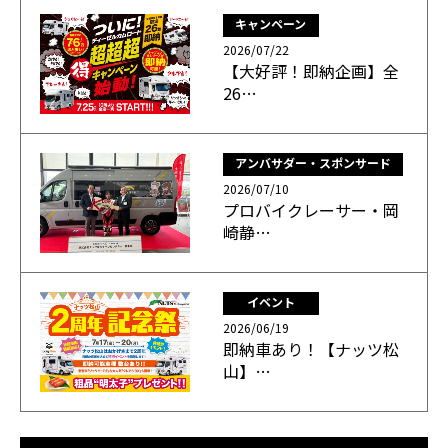
キャンペーン
2026/07/22
【大好評！即納企画】全
26…
アンバサダー・スポンサード
2026/07/10
プロバイクレーサー・岡
崎静…
イベント
2026/06/19
即納車あり！【ナッツ松
山】…