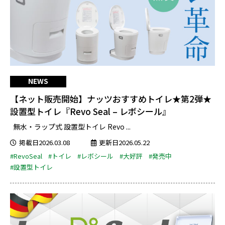
NEWS
【ネット販売開始】ナッツおすすめトイレ★第2弾★
設置型トイレ『Revo Seal – レボシール』
無水・ラップ式 設置型トイレ Revo ...
掲載日2026.03.08
更新日2026.05.22
#RevoSeal
#トイレ
#レボシール
#大好評
#発売中
#設置型トイレ