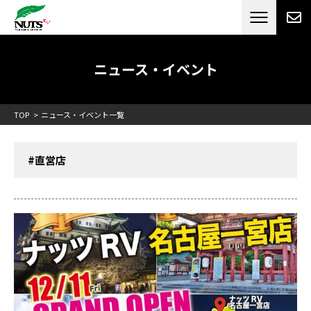
日本最大級のキャンピングカーメーカー
ナッツ
RV[テレビCM放送]
ニュース・イベント
TOP
ニュース・イベント一覧
#直営店