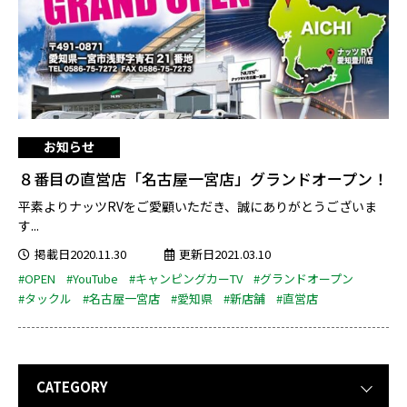
お知らせ
８番目の直営店「名古屋一宮店」グランドオープン！
平素よりナッツRVをご愛顧いただき、誠にありがとうございま
す...
掲載日2020.11.30
更新日2021.03.10
#OPEN
#YouTube
#キャンピングカーTV
#グランドオープン
#タックル
#名古屋一宮店
#愛知県
#新店舗
#直営店
CATEGORY