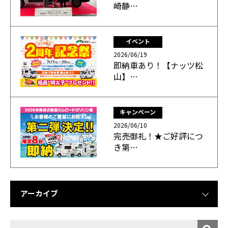
崎静…
イベント
2026/06/19
即納車あり！【ナッツ松
山】…
キャンペーン
2026/06/10
完売御礼！★ご好評につ
き第…
アーカイブ