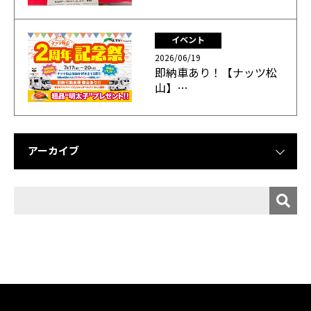
イベント
2026/06/19
即納車あり！【ナッツ松
山】…
アーカイブ