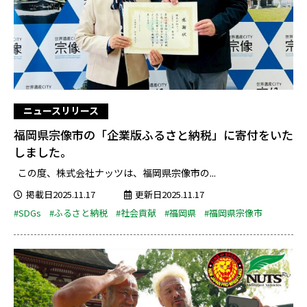
ニュースリリース
福岡県宗像市の「企業版ふるさと納税」に寄付をいた
しました。
この度、株式会社ナッツは、福岡県宗像市の...
掲載日2025.11.17
更新日2025.11.17
#SDGs
#ふるさと納税
#社会貢献
#福岡県
#福岡県宗像市