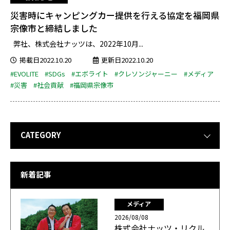
災害時にキャンピングカー提供を行える協定を福岡県
宗像市と締結しました
弊社、株式会社ナッツは、2022年10月...
掲載日2022.10.20
更新日2022.10.20
#EVOLITE
#SDGs
#エボライト
#クレソンジャーニー
#メディア
#災害
#社会貢献
#福岡県宗像市
CATEGORY
新着記事
メディア
2026/08/08
株式会社ナッツ・リクル