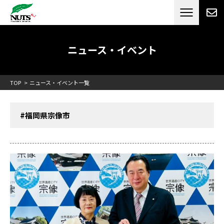
日本最大級のキャンピングカーメーカー
ナッツ
RV[テレビCM放送]
ニュース・イベント
TOP
ニュース・イベント一覧
#福岡県宗像市