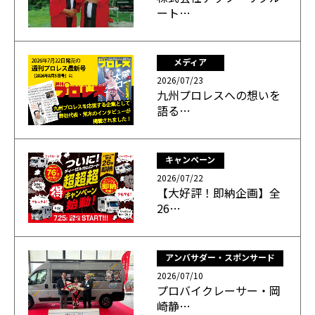
ート…
メディア
2026/07/23
九州プロレスへの想いを
語る…
キャンペーン
2026/07/22
【大好評！即納企画】全
26…
アンバサダー・スポンサード
2026/07/10
プロバイクレーサー・岡
崎静…