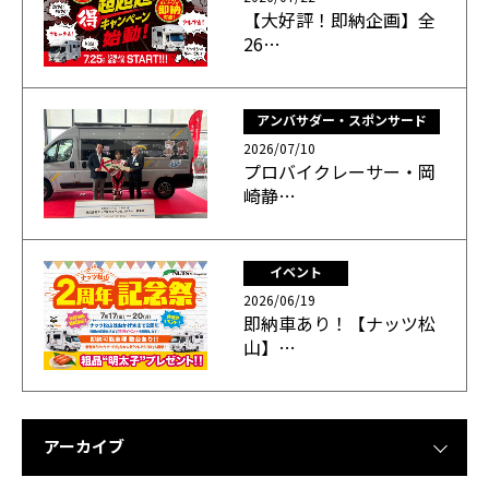
【大好評！即納企画】全
26…
アンバサダー・スポンサード
2026/07/10
プロバイクレーサー・岡
崎静…
イベント
2026/06/19
即納車あり！【ナッツ松
山】…
アーカイブ