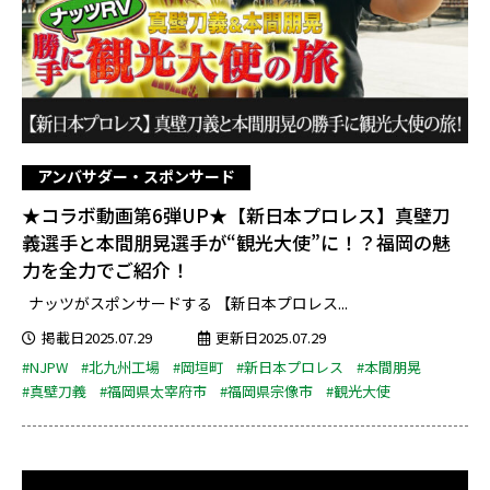
アンバサダー・スポンサード
★コラボ動画第6弾UP★【新日本プロレス】真壁刀
義選手と本間朋晃選手が“観光大使”に！？福岡の魅
力を全力でご紹介！
ナッツがスポンサードする 【新日本プロレス...
掲載日2025.07.29
更新日2025.07.29
#NJPW
#北九州工場
#岡垣町
#新日本プロレス
#本間朋晃
#真壁刀義
#福岡県太宰府市
#福岡県宗像市
#観光大使