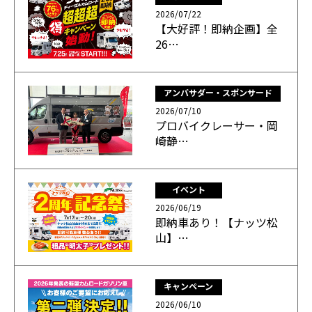
2026/07/22
【大好評！即納企画】全
26…
アンバサダー・スポンサード
2026/07/10
プロバイクレーサー・岡
崎静…
イベント
2026/06/19
即納車あり！【ナッツ松
山】…
キャンペーン
2026/06/10