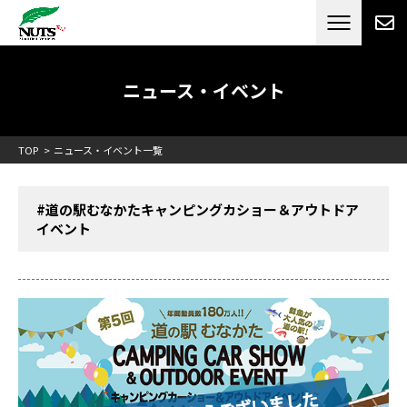
日本最大級のキャンピングカーメーカー
ナッツ
RV[テレビCM放送]
ニュース・イベント
TOP
ニュース・イベント一覧
#道の駅むなかたキャンピングカショー＆アウトドア
イベント