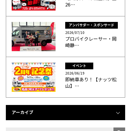
26…
アンバサダー・スポンサード
2026/07/10
プロバイクレーサー・岡
崎静…
イベント
2026/06/19
即納車あり！【ナッツ松
山】…
アーカイブ