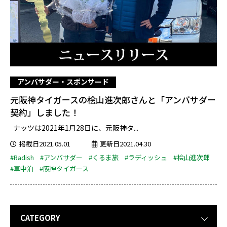
アンバサダー・スポンサード
元阪神タイガースの桧山進次郎さんと「アンバサダー
契約」しました！
ナッツは2021年1月28日に、元阪神タ...
掲載日2021.05.01
更新日2021.04.30
#Radish
#アンバサダー
#くるま旅
#ラディッシュ
#桧山進次郎
#車中泊
#阪神タイガース
CATEGORY