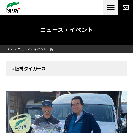
日本最大級のキャンピングカーメーカー
ナッツ
RV[テレビCM放送]
ニュース・イベント
TOP
ニュース・イベント一覧
#阪神タイガース