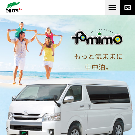
日本最大級のキャンピングカーメーカー
ナッツ
RV[テレビCM放送]