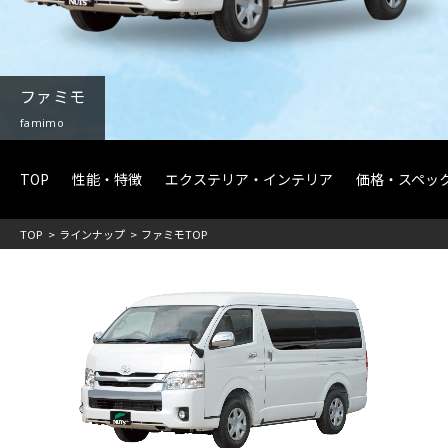
ファミモ
famimo
TOP
性能・特徴
エクステリア・インテリア
価格・スペッ
TOP
ラインナップ
ファミモTOP