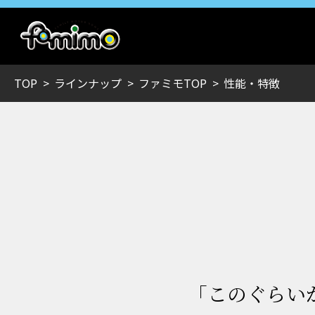
TOP
ラインナップ
ファミモTOP
性能・特徴
「このぐらい