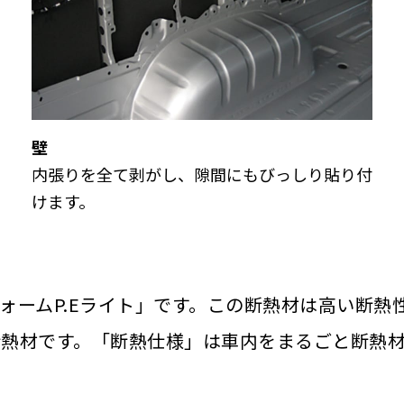
壁
内張りを全て剥がし、隙間にもびっしり貼り付
けます。
ォームP.Eライト」です。この断熱材は高い断熱
断熱材です。「断熱仕様」は車内をまるごと断熱