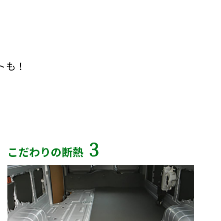
トも！
3
こだわりの断熱