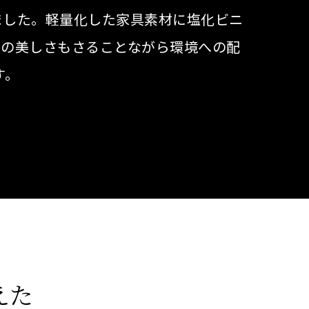
ました。軽量化した家具素材に塩化ビニ
目の美しさもさることながら環境への配
す。
えた