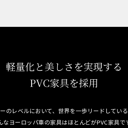
軽量化と美しさを
実現する
PVC家具を採用
ーのレベルにおいて、世界を一歩リードしてい
んなヨーロッパ車の家具はほとんどがPVC家具で