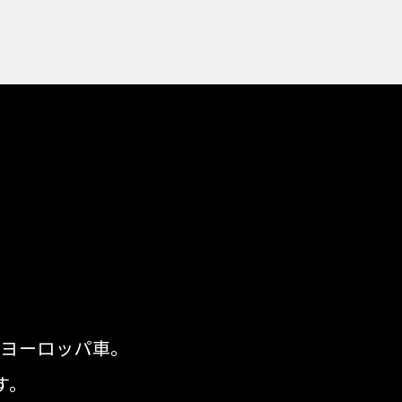
るヨーロッパ車。
す。