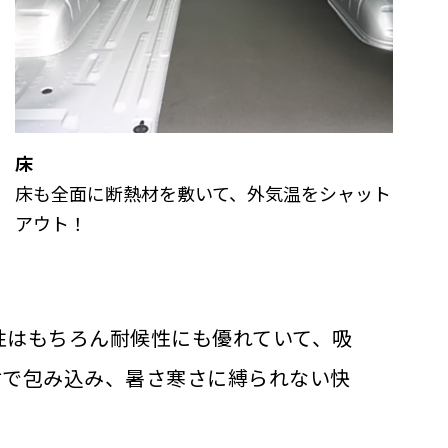
床
床も全面に断熱材を敷いて、外気温をシャット
アウト！
性はもちろん耐候性にも優れていて、吸
材で包み込み、暑さ寒さに縛られない快