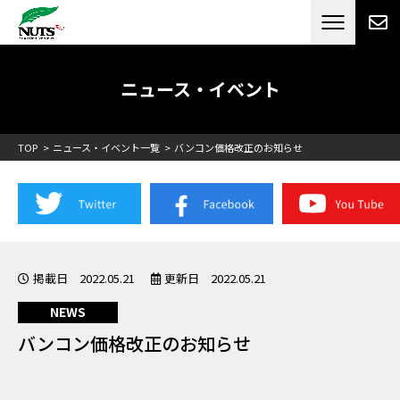
日本最大級のキャンピングカーメーカー
ナッツ
RV[テレビCM放送]
ニュース・イベント
TOP
ニュース・イベント一覧
バンコン価格改正のお知らせ
掲載日 2022.05.21
更新日 2022.05.21
NEWS
バンコン価格改正のお知らせ