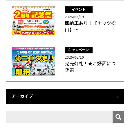
イベント
2026/06/19
即納車あり！【ナッツ松
山】…
キャンペーン
2026/06/10
完売御礼！★ご好評につ
き第…
アーカイブ