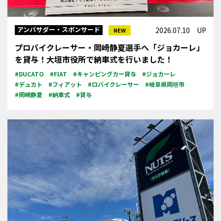
アンバサダー・スポンサード
2026.07.10 UP
NEW
プロバイクレーサー・岡崎静夏選手へ「ジョカーレ」
を貸与！大垣市役所で納車式を行いました！
#DUCATO
#FIAT
#キャンピングカー貸与
#ジョカーレ
#デュカト
#フィアット
#ロバイクレーサー
#岐阜県岡垣市
#岡崎静夏
#納車式
#貸与