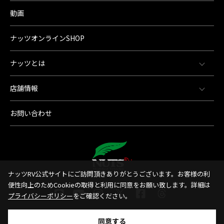
動画
ナッツオンラインSHOP
ナッツとは
店舗情報
お問い合わせ
ナッツRV公式サイトにご訪問頂きありがとうございます。お客様の利
便性向上のためCookieの取得と利用に同意をお願い致します。詳細は
プライバシーポリシー
をご確認ください。
同意する
© 1998-2026 Nut'sRV Co,.LTD All Rights Reserved.