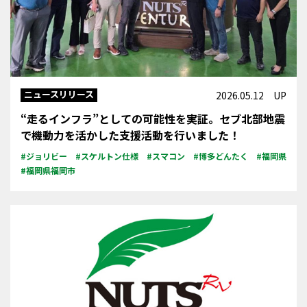
ニュースリリース
2026.05.12 UP
“走るインフラ”としての可能性を実証。セブ北部地震
で機動力を活かした支援活動を行いました！
#ジョリビー
#スケルトン仕様
#スマコン
#博多どんたく
#福岡県
#福岡県福岡市