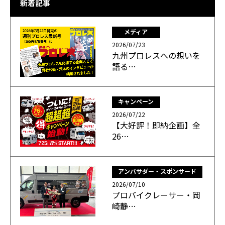
新着記事
メディア
2026/07/23
九州プロレスへの想いを
語る…
キャンペーン
2026/07/22
【大好評！即納企画】全
26…
アンバサダー・スポンサード
2026/07/10
プロバイクレーサー・岡
崎静…