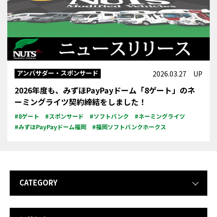
アンバサダー・スポンサード
2026.03.27 UP
2026年度も、みずほPayPayドーム「8ゲート」のネ
ーミングライツ契約締結をしました！
#8ゲート
#スポンサード
#ソフトバンク
#ネーミングライツ
#みずほPayPayドーム福岡
#福岡ソフトバンクホークス
CATEGORY