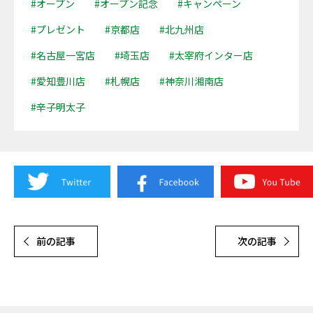
#オープン
#オープン記念
#キャンペーン
#プレゼント
#京都店
#北九州店
#名古屋一宮店
#埼玉店
#太宰府インター店
#愛知豊川店
#札幌店
#神奈川湘南店
#辛子明太子
前の記事
次の記事