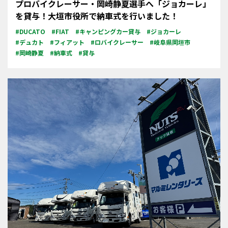
プロバイクレーサー・岡崎静夏選手へ「ジョカーレ」
を貸与！大垣市役所で納車式を行いました！
#DUCATO
#FIAT
#キャンピングカー貸与
#ジョカーレ
#デュカト
#フィアット
#ロバイクレーサー
#岐阜県岡垣市
#岡崎静夏
#納車式
#貸与