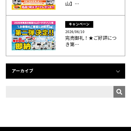
山】…
キャンペーン
2026/06/10
完売御礼！★ご好評につ
き第…
アーカイブ