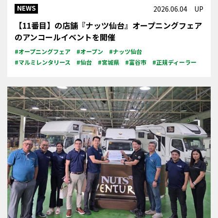
NEWS
2026.06.04 UP
【11番目】の店舗『ナッツ仙台』オープニングフェア
のアンコールイベントを開催
#オープニングフェア
#オープン
#ナッツ仙台
#マルミレンタリース
#仙台
#宮城県
#富谷市
#正規ディーラー