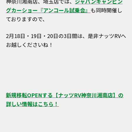
神奈川湘南店、埼玉店では、
ジャパンキャンピン
グカーショー『アンコール試乗会』
も同時開催し
ておりますので、
2月18日・19日・20日の3日間は、是非ナッツRVへ
お越しくださいね！
新規移転OPENする【ナッツRV神奈川湘南店】の
詳しい情報はこちら！