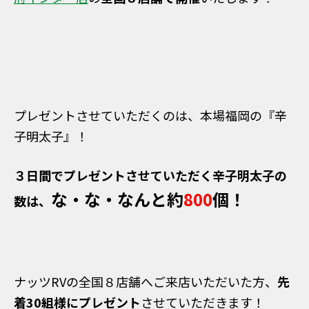
プレゼントさせていただくのは、本場福岡の『辛
子明太子』！
３日間でプレゼントさせていただく辛子明太子の
な・な・なんと約
800
個！
数は、
ナッツRVの全国８店舗へご来店いただいた方、
先
着30組様にプレゼント
させていただきます！