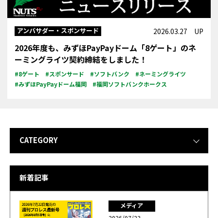
アンバサダー・スポンサード
2026.03.27 UP
2026年度も、みずほPayPayドーム「8ゲート」のネ
ーミングライツ契約締結をしました！
#8ゲート
#スポンサード
#ソフトバンク
#ネーミングライツ
#みずほPayPayドーム福岡
#福岡ソフトバンクホークス
CATEGORY
新着記事
メディア
2026/07/23