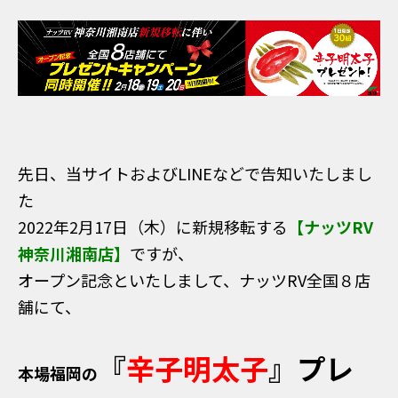
先日、当サイトおよびLINEなどで告知いたしまし
た
2022年2月17日（木）に新規移転する
【ナッツRV
神奈川湘南店】
ですが、
オープン記念といたしまして、ナッツRV全国８店
舗にて、
『
辛子明太子
』プレ
本場福岡の