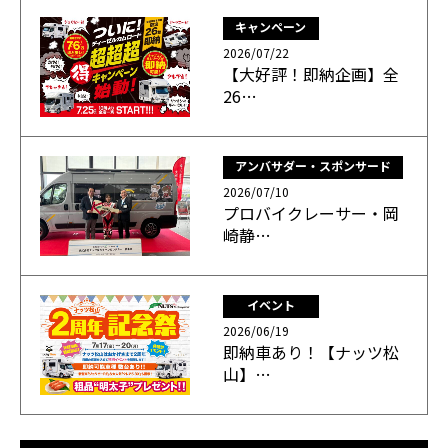
キャンペーン
2026/07/22
【大好評！即納企画】全
26…
アンバサダー・スポンサード
2026/07/10
プロバイクレーサー・岡
崎静…
イベント
2026/06/19
即納車あり！【ナッツ松
山】…