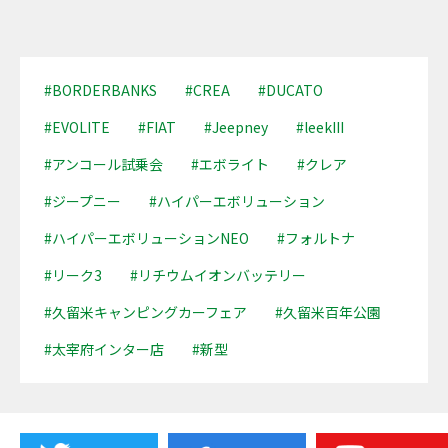
#BORDERBANKS
#CREA
#DUCATO
#EVOLITE
#FIAT
#Jeepney
#leekIII
#アンコール試乗会
#エボライト
#クレア
#ジープニー
#ハイパーエボリューション
#ハイパーエボリューションNEO
#フォルトナ
#リーク3
#リチウムイオンバッテリー
#久留米キャンピングカーフェア
#久留米百年公園
#太宰府インター店
#新型