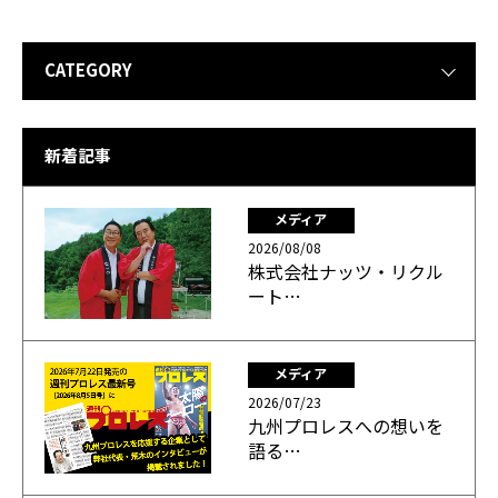
CATEGORY
新着記事
メディア
2026/08/08
株式会社ナッツ・リクル
ート…
メディア
2026/07/23
九州プロレスへの想いを
語る…