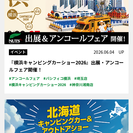
イベント
2026.06.04 UP
『横浜キャンピングカーショー2026』出展・アンコー
ルフェア開催！
#アンコールフェア
#パシフィコ横浜
#埼玉店
#横浜キャンピングカーショー2026
#神奈川湘南店