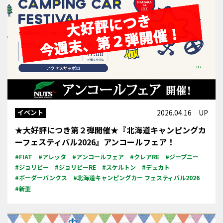
イベント
2026.04.16 UP
★大好評につき第２弾開催★『北海道キャンピングカ
ーフェスティバル2026』アンコールフェア！
#FIAT
#アレッタ
#アンコールフェア
#クレアRE
#ジープニー
#ジョリビー
#ジョリビーRE
#スケルトン
#デュカト
#ボーダーバンクス
#北海道キャンピングカー フェスティバル2026
#新型