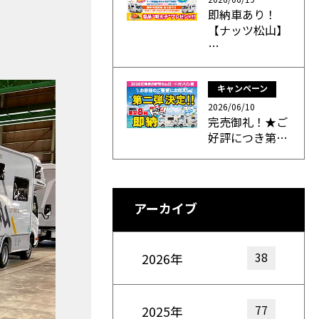
即納車あり！
【ナッツ松山】
…
キャンペーン
2026/06/10
完売御礼！★ご
好評につき第…
アーカイブ
38
2026年
77
2025年