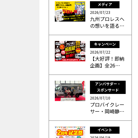
メディア
2026/07/23
九州プロレスへ
の想いを語る…
キャンペーン
2026/07/22
【大好評！即納
企画】全26…
アンバサダー・
スポンサード
2026/07/10
プロバイクレー
サー・岡崎静…
イベント
2026/06/19