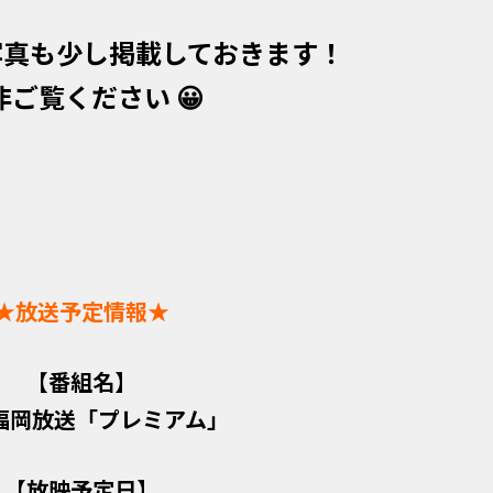
写真も少し掲載しておきます！
非ご覧ください 😀
★放送予定情報★
【番組名】
 福岡放送「プレミアム」
【放映予定日】