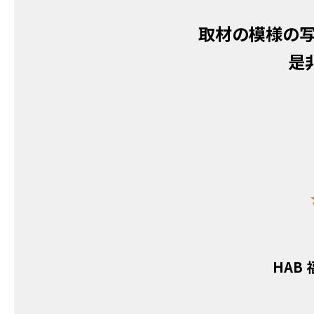
取材の模様の
是
HAB