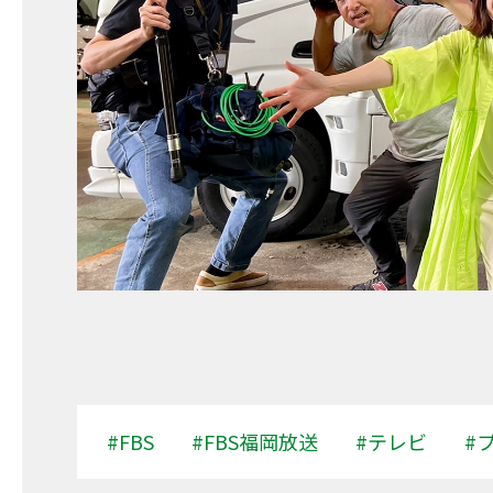
#FBS
#FBS福岡放送
#テレビ
#