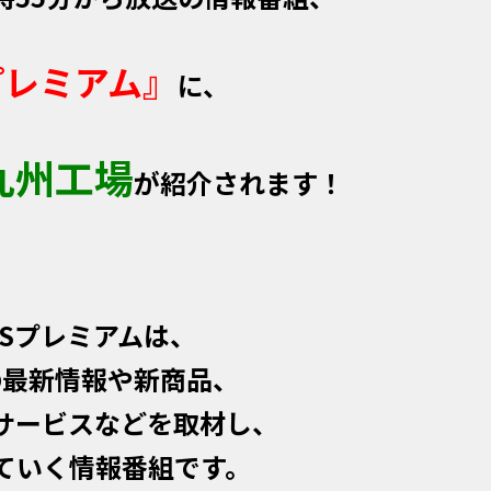
プレミアム』
に、
九州工場
が紹介されます！
BSプレミアムは、
の最新情報や新商品、
サービスなどを取材し、
ていく情報番組です。