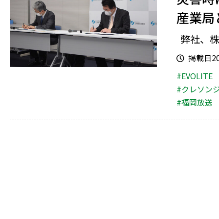
産業局
弊社、株
掲載日202
#EVOLITE
#クレソン
#福岡放送