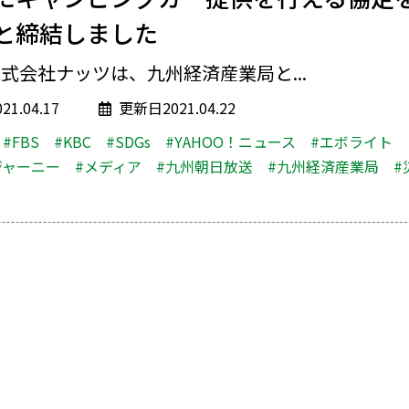
と締結しました
式会社ナッツは、九州経済産業局と...
1.04.17
更新日2021.04.22
#FBS
#KBC
#SDGs
#YAHOO！ニュース
#エボライト
ジャーニー
#メディア
#九州朝日放送
#九州経済産業局
#