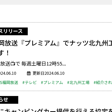
スリリース
 福岡放送『プレミアム』でナッツ北九州
す！
放送📺で 毎週土曜日12時55...
4.06.10
更新日2024.06.10
BS福岡放送
#テレビ
#プレミアム
#北九州工場
#紹介さ
らせ
にキャンピングカー提供を行える協定