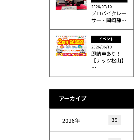
2026/07/10
プロバイクレー
サー・岡崎静…
イベント
2026/06/19
即納車あり！
【ナッツ松山】
…
アーカイブ
39
2026年