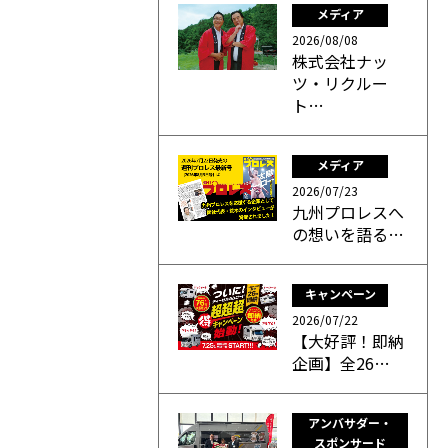
メディア
2026/08/08
株式会社ナッ
ツ・リクルー
ト…
メディア
2026/07/23
九州プロレスへ
の想いを語る…
キャンペーン
2026/07/22
【大好評！即納
企画】全26…
アンバサダー・
スポンサード