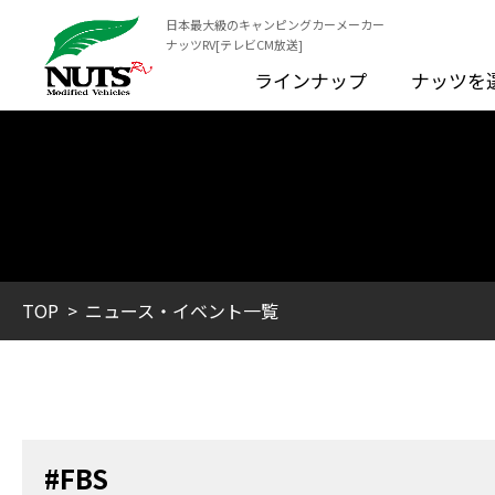
日本最大級のキャンピングカーメーカー
ナッツRV[テレビCM放送]
ラインナップ
ナッツを
TOP
ニュース・イベント一覧
#FBS