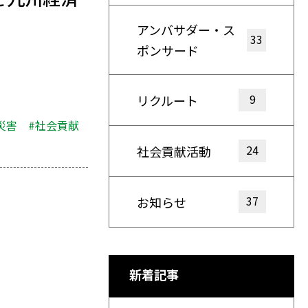
アンバサダー・ス
33
ポンサード
9
リクルート
災害
#社会貢献
24
社会貢献活動
37
お知らせ
新着記事