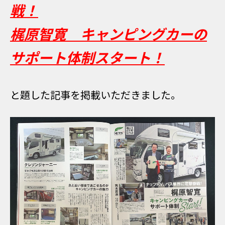
戦！
梶原智寛 キャンピングカーの
サポート体制スタート！
と題した記事を掲載いただきました。