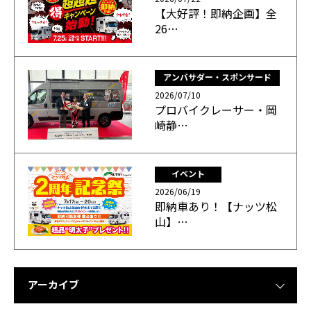
【大好評！即納企画】全
26…
アンバサダー・スポンサード
2026/07/10
プロバイクレーサー・岡
崎静…
イベント
2026/06/19
即納車あり！【ナッツ松
山】…
アーカイブ