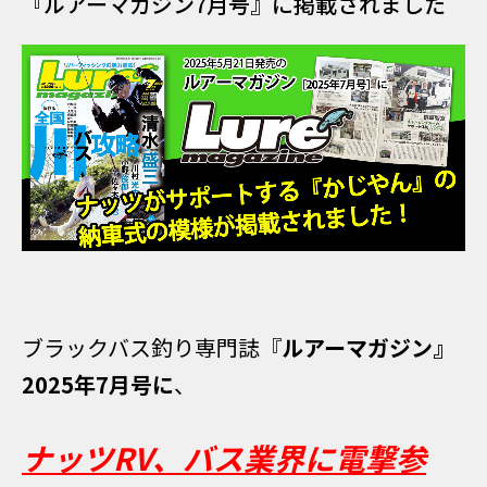
『ルアーマガジン7月号』に掲載されました
ブラックバス釣り専門誌『
ルアーマガジン』
2025年7月号に
、
ナッツRV、バス業界に電撃参