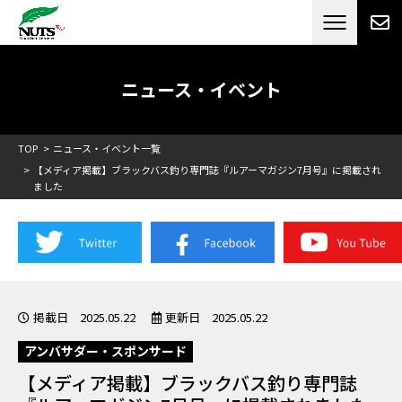
日本最大級のキャンピングカーメーカー
ナッツ
RV[テレビCM放送]
ニュース・イベント
TOP
ニュース・イベント一覧
【メディア掲載】ブラックバス釣り専門誌『ルアーマガジン7月号』に掲載され
ました
掲載日 2025.05.22
更新日 2025.05.22
アンバサダー・スポンサード
【メディア掲載】ブラックバス釣り専門誌