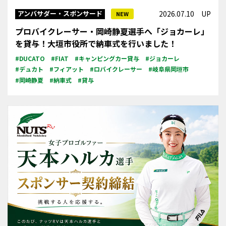
アンバサダー・スポンサード
2026.07.10 UP
NEW
プロバイクレーサー・岡崎静夏選手へ「ジョカーレ」
を貸与！大垣市役所で納車式を行いました！
#DUCATO
#FIAT
#キャンピングカー貸与
#ジョカーレ
#デュカト
#フィアット
#ロバイクレーサー
#岐阜県岡垣市
#岡崎静夏
#納車式
#貸与