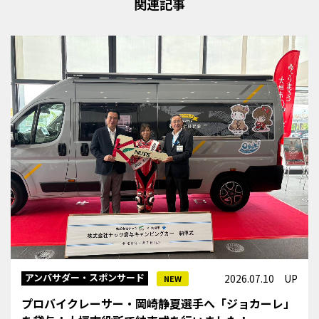
関連記事
アンバサダー・スポンサード
2026.07.10 UP
NEW
プロバイクレーサー・岡崎静夏選手へ「ジョカーレ」