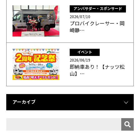
アンバサダー・スポンサード
2026/07/10
プロバイクレーサー・岡
崎静…
イベント
2026/06/19
即納車あり！【ナッツ松
山】…
アーカイブ