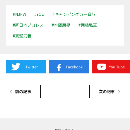
#NJPW
#YOU
#キャンピングカー貸与
#新日本プロレス
#本間朋晃
#棚橋弘至
#真壁刀義
前の記事
次の記事