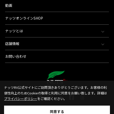
動画
ナッツオンラインSHOP
ナッツとは
店舗情報
お問い合わせ
ナッツRV公式サイトにご訪問頂きありがとうございます。お客様の利
便性向上のためCookieの取得と利用に同意をお願い致します。詳細は
プライバシーポリシー
をご確認ください。
同意する
© 1998-2026 Nut'sRV Co,.LTD All Rights Reserved.