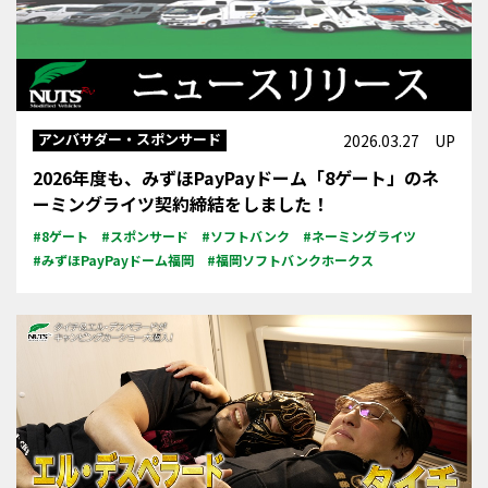
アンバサダー・スポンサード
2026.03.27 UP
2026年度も、みずほPayPayドーム「8ゲート」のネ
ーミングライツ契約締結をしました！
#8ゲート
#スポンサード
#ソフトバンク
#ネーミングライツ
#みずほPayPayドーム福岡
#福岡ソフトバンクホークス