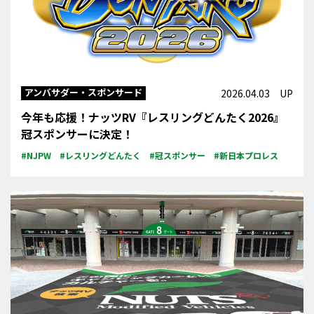
アンバサダー・スポンサード
2026.04.03 UP
今年も応援！ナッツRV『レスリングどんたく2026』
冠スポンサーに決定！
#NJPW
#レスリングどんたく
#冠スポンサー
#新日本プロレス