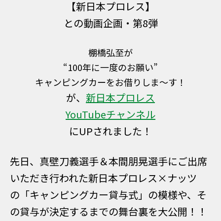
【新日本プロレス】
との動画企画・第8弾
棚橋弘至が
“100年に一度のお願い”
キャンピングカーをお借りしま〜す！
が、
新日本プロレス
YouTubeチャンネル
にUPされました！
先日、
真壁刀義選手＆本間朋晃選手にご出席
いただき
行われた新日本プロレス×ナッツ
の
「キャンピングカー貸与式」の模様や、そ
の貸与が決定するまでの舞台裏を大公開！
！